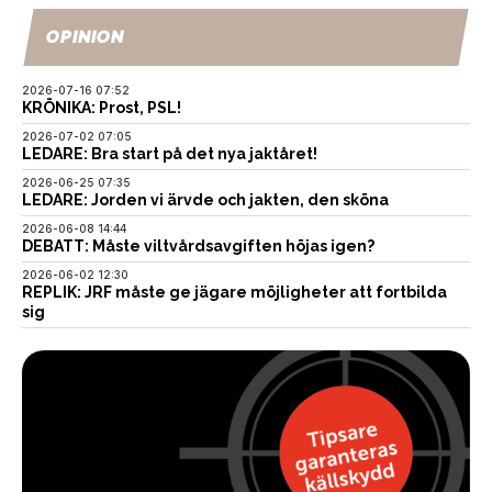
OPINION
2026-07-16 07:52
KRÖNIKA: Prost, PSL!
2026-07-02 07:05
LEDARE: Bra start på det nya jaktåret!
2026-06-25 07:35
LEDARE: Jorden vi ärvde och jakten, den sköna
2026-06-08 14:44
DEBATT: Måste viltvårdsavgiften höjas igen?
2026-06-02 12:30
REPLIK: JRF måste ge jägare möjligheter att fortbilda
sig