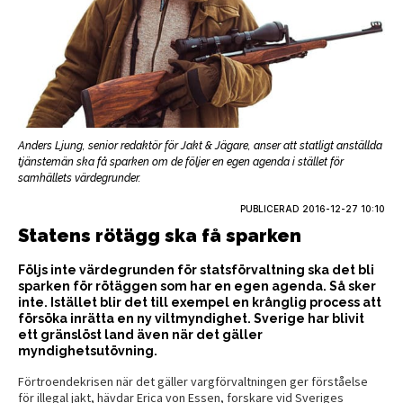
Anders Ljung, senior redaktör för Jakt & Jägare, anser att statligt anställda
tjänstemän ska få sparken om de följer en egen agenda i stället för
samhällets värdegrunder.
PUBLICERAD
2016-12-27 10:10
Statens rötägg ska få sparken
Följs inte värdegrunden för statsförvaltning ska det bli
sparken för rötäggen som har en egen agenda. Så sker
inte. Istället blir det till exempel en krånglig process att
försöka inrätta en ny viltmyndighet. Sverige har blivit
ett gränslöst land även när det gäller
myndighetsutövning.
Förtroendekrisen när det gäller vargförvaltningen ger förståelse
för illegal jakt, hävdar Erica von Essen, forskare vid Sveriges