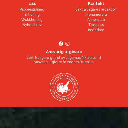
Läs
Kontakt
Papperstidning
Jakt & Jägares redaktion
E-tidning
Prenumerera
Webbtidning
Annonsera
Nyhetsbrev
Tipsa oss
Insändare
Ansvarig utgivare
Jakt & Jägare ges ut av
Jägarnas Riksförbund
.
Ansvarig utgivare är
Anders Dalenius
.