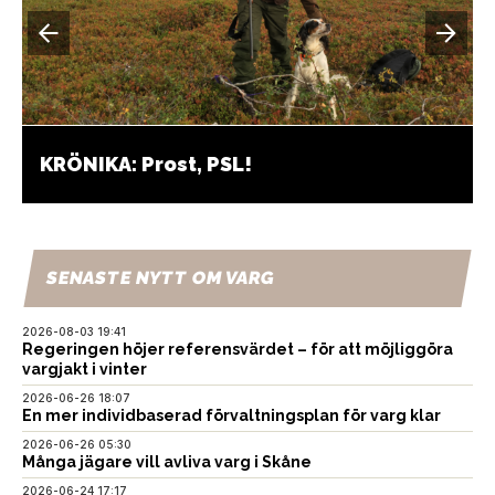
KRÖNIKA: Prost, PSL!
SENASTE NYTT OM VARG
2026-08-03 19:41
Regeringen höjer referensvärdet – för att möjliggöra
vargjakt i vinter
2026-06-26 18:07
En mer individbaserad förvaltningsplan för varg klar
2026-06-26 05:30
Många jägare vill avliva varg i Skåne
2026-06-24 17:17