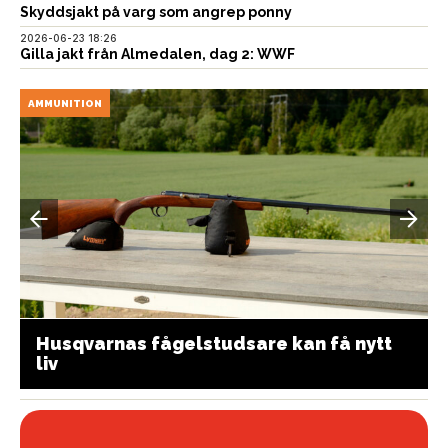
Skyddsjakt på varg som angrep ponny
2026-06-23 18:26
Gilla jakt från Almedalen, dag 2: WWF
AMMUNITION
Husqvarnas fågelstudsare kan få nytt
liv