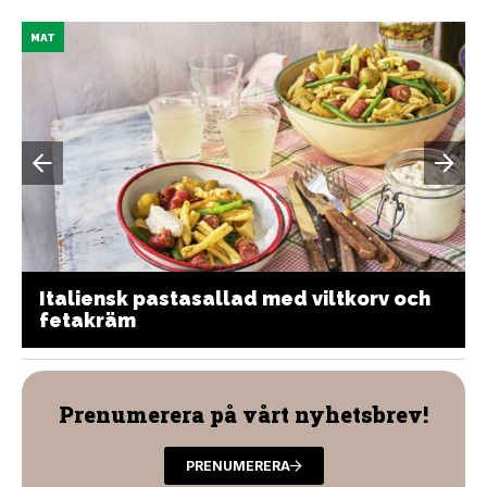
MAT
Italiensk pastasallad med viltkorv och
fetakräm
Prenumerera på vårt nyhetsbrev!
PRENUMERERA