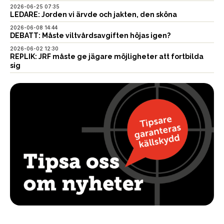
2026-06-25 07:35
LEDARE: Jorden vi ärvde och jakten, den sköna
2026-06-08 14:44
DEBATT: Måste viltvårdsavgiften höjas igen?
2026-06-02 12:30
REPLIK: JRF måste ge jägare möjligheter att fortbilda
sig