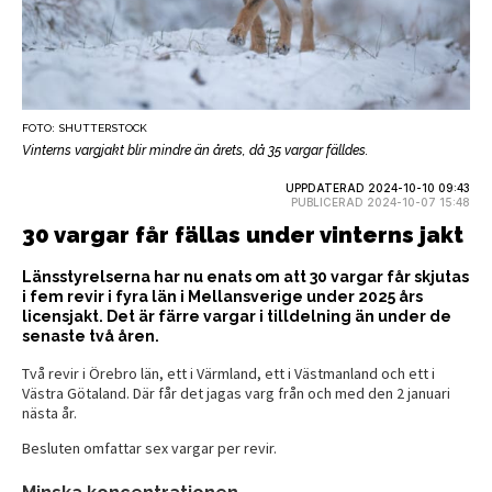
FOTO: SHUTTERSTOCK
Vinterns vargjakt blir mindre än årets, då 35 vargar fälldes.
UPPDATERAD 2024-10-10 09:43
PUBLICERAD 2024-10-07 15:48
30 vargar får fällas under vinterns jakt
Länsstyrelserna har nu enats om att 30 vargar får skjutas
i fem revir i fyra län i Mellansverige under 2025 års
licensjakt. Det är färre vargar i tilldelning än under de
senaste två åren.
Två revir i Örebro län, ett i Värmland, ett i Västmanland och ett i
Västra Götaland. Där får det jagas varg från och med den 2 januari
nästa år.
Besluten omfattar sex vargar per revir.