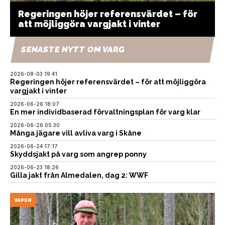
Regeringen höjer referensvärdet – för
att möjliggöra vargjakt i vinter
SENASTE NYTT OM VARG
2026-08-03 19:41
Regeringen höjer referensvärdet – för att möjliggöra
vargjakt i vinter
2026-06-26 18:07
En mer individbaserad förvaltningsplan för varg klar
2026-06-26 05:30
Många jägare vill avliva varg i Skåne
2026-06-24 17:17
Skyddsjakt på varg som angrep ponny
2026-06-23 18:26
Gilla jakt från Almedalen, dag 2: WWF
VAPEN