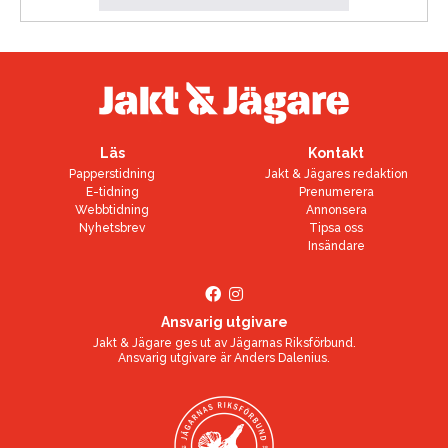
Läs
Kontakt
Papperstidning
Jakt & Jägares redaktion
E-tidning
Prenumerera
Webbtidning
Annonsera
Nyhetsbrev
Tipsa oss
Insändare
Ansvarig utgivare
Jakt & Jägare ges ut av
Jägarnas Riksförbund
.
Ansvarig utgivare är
Anders Dalenius
.