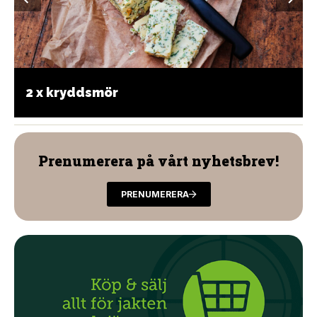
2 x kryddsmör
Prenumerera på vårt nyhetsbrev!
PRENUMERERA