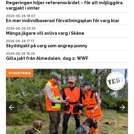
Regeringen höjer referensvärdet – för att möjliggöra
vargjakt i vinter
2026-06-26 18:07
En mer individbaserad förvaltningsplan för varg klar
2026-06-26 05:30
Många jägare vill avliva varg i Skåne
2026-06-24 17:17
Skyddsjakt på varg som angrep ponny
2026-06-23 18:26
Gilla jakt från Almedalen, dag 2: WWF
UTRUSTNING