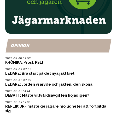
OPINION
2026-07-16 07:52
KRÖNIKA: Prost, PSL!
2026-07-02 07:05
LEDARE: Bra start på det nya jaktåret!
2026-06-25 07:35
LEDARE: Jorden vi ärvde och jakten, den sköna
2026-06-08 14:44
DEBATT: Måste viltvårdsavgiften höjas igen?
2026-06-02 12:30
REPLIK: JRF måste ge jägare möjligheter att fortbilda
sig