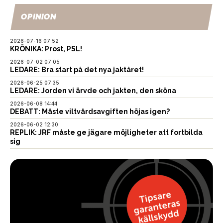
OPINION
2026-07-16 07:52
KRÖNIKA: Prost, PSL!
2026-07-02 07:05
LEDARE: Bra start på det nya jaktåret!
2026-06-25 07:35
LEDARE: Jorden vi ärvde och jakten, den sköna
2026-06-08 14:44
DEBATT: Måste viltvårdsavgiften höjas igen?
2026-06-02 12:30
REPLIK: JRF måste ge jägare möjligheter att fortbilda
sig