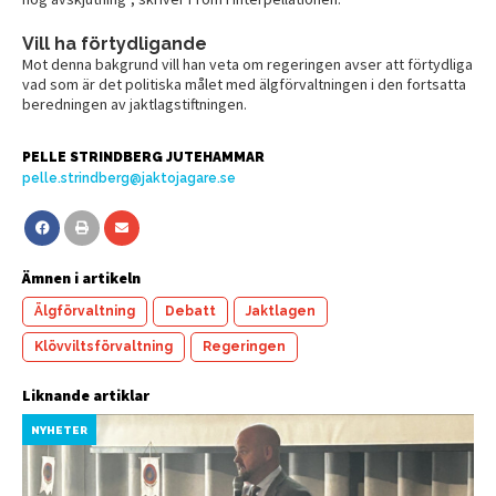
Vill ha förtydligande
Mot denna bakgrund vill han veta om regeringen avser att förtydliga
vad som är det politiska målet med älgförvaltningen i den fortsatta
beredningen av jaktlagstiftningen.
PELLE STRINDBERG JUTEHAMMAR
pelle.strindberg@jaktojagare.se
Ämnen i artikeln
Älgförvaltning
Debatt
Jaktlagen
Klövviltsförvaltning
Regeringen
Liknande artiklar
NYHETER