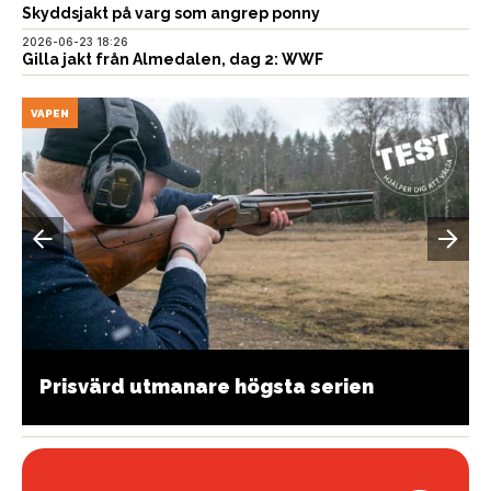
Skyddsjakt på varg som angrep ponny
2026-06-23 18:26
Gilla jakt från Almedalen, dag 2: WWF
VAPEN
Prisvärd utmanare högsta serien