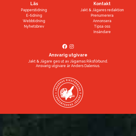
Läs
Kontakt
Papperstidning
Jakt & Jägares redaktion
E-tidning
Prenumerera
Webbtidning
Annonsera
Nyhetsbrev
Tipsa oss
Insändare
Ansvarig utgivare
Jakt & Jägare ges ut av
Jägarnas Riksförbund
.
Ansvarig utgivare är
Anders Dalenius
.