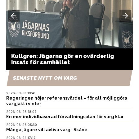
Kullgren: Jägarna gör en ovärderlig
insats för samhället
SENASTE NYTT OM VARG
2026-08-03 19:41
Regeringen höjer referensvärdet – för att möjliggöra
vargjakt i vinter
2026-06-26 18:07
En mer individbaserad förvaltningsplan för varg klar
2026-06-26 05:30
Många jägare vill avliva varg i Skåne
2026-06-24 17:17