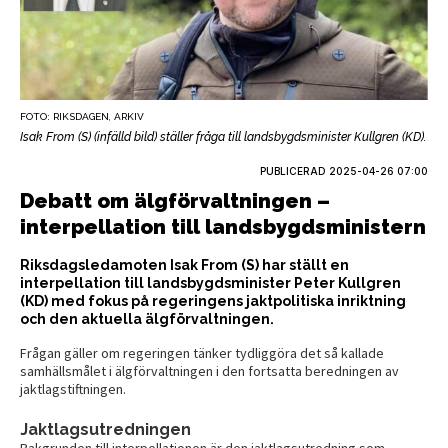
FOTO: RIKSDAGEN, ARKIV
Isak From (S) (infälld bild) ställer fråga till landsbygdsminister Kullgren (KD).
PUBLICERAD
2025-04-26 07:00
Debatt om älgförvaltningen –
interpellation till landsbygdsministern
Riksdagsledamoten Isak From (S) har ställt en
interpellation till landsbygdsminister Peter Kullgren
(KD) med fokus på regeringens jaktpolitiska inriktning
och den aktuella älgförvaltningen.
Frågan gäller om regeringen tänker tydliggöra det så kallade
samhällsmålet i älgförvaltningen i den fortsatta beredningen av
jaktlagstiftningen.
Jaktlagsutredningen
Bakgrunden till interpellationen är den jaktlagsutredning som