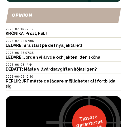
OPINION
2026-07-16 07:52
KRÖNIKA: Prost, PSL!
2026-07-02 07:05
LEDARE: Bra start på det nya jaktåret!
2026-06-25 07:35
LEDARE: Jorden vi ärvde och jakten, den sköna
2026-06-08 14:44
DEBATT: Måste viltvårdsavgiften höjas igen?
2026-06-02 12:30
REPLIK: JRF måste ge jägare möjligheter att fortbilda
sig