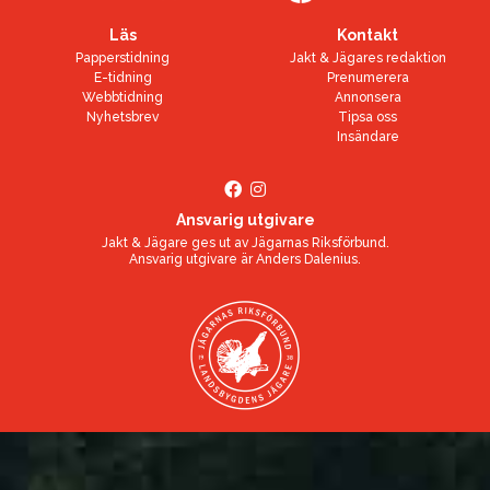
Läs
Kontakt
Papperstidning
Jakt & Jägares redaktion
E-tidning
Prenumerera
Webbtidning
Annonsera
Nyhetsbrev
Tipsa oss
Insändare
Ansvarig utgivare
Jakt & Jägare ges ut av
Jägarnas Riksförbund
.
Ansvarig utgivare är
Anders Dalenius
.