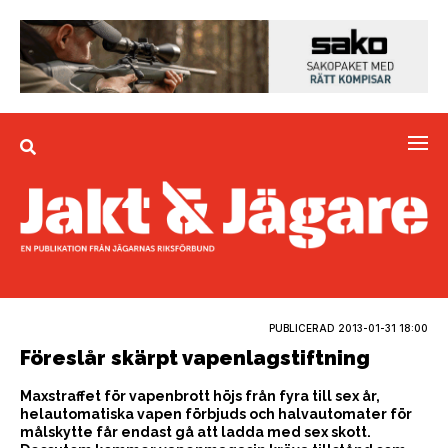
PUBLICERAD
2013-01-31 18:00
Föreslår skärpt vapenlagstiftning
Maxstraffet för vapenbrott höjs från fyra till sex år,
helautomatiska vapen förbjuds och halvautomater för
målskytte får endast gå att ladda med sex skott.