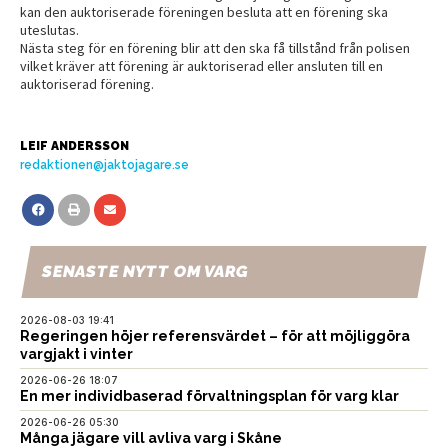
kan den auktoriserade föreningen besluta att en förening ska
uteslutas.
Nästa steg för en förening blir att den ska få tillstånd från polisen
vilket kräver att förening är auktoriserad eller ansluten till en
auktoriserad förening.
LEIF ANDERSSON
redaktionen@jaktojagare.se
SENASTE NYTT OM VARG
2026-08-03 19:41
Regeringen höjer referensvärdet – för att möjliggöra
vargjakt i vinter
2026-06-26 18:07
En mer individbaserad förvaltningsplan för varg klar
2026-06-26 05:30
Många jägare vill avliva varg i Skåne