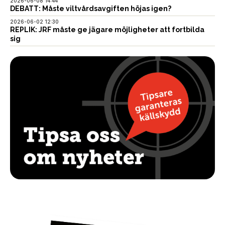
2026-06-08 14:44
DEBATT: Måste viltvårdsavgiften höjas igen?
2026-06-02 12:30
REPLIK: JRF måste ge jägare möjligheter att fortbilda
sig