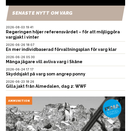
SENASTE NYTT OM VARG
2026-08-03 19:41
Regeringen höjer referensvärdet – för att möjliggöra
vargjakt i vinter
2026-06-26 18:07
En mer individbaserad förvaltningsplan för varg klar
2026-06-26 05:30
Många jägare vill avliva varg i Skåne
2026-06-24 17:17
Skyddsjakt på varg som angrep ponny
2026-06-23 18:26
Gilla jakt från Almedalen, dag 2: WWF
AMMUNITION