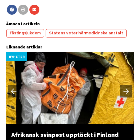
Ämnen i artikeln
Fästingsjukdom
Statens veterinärmedicinska anstalt
Liknande artiklar
NYHETER
Afrikansk svinpest upptäckt i Finland