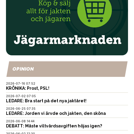
OPINION
2026-07-16 07:52
KRÖNIKA: Prost, PSL!
2026-07-02 07:05
LEDARE: Bra start på det nya jaktåret!
2026-06-25 07:35
LEDARE: Jorden vi ärvde och jakten, den sköna
2026-06-08 14:44
DEBATT: Måste viltvårdsavgiften höjas igen?
2026-06-02 12:30