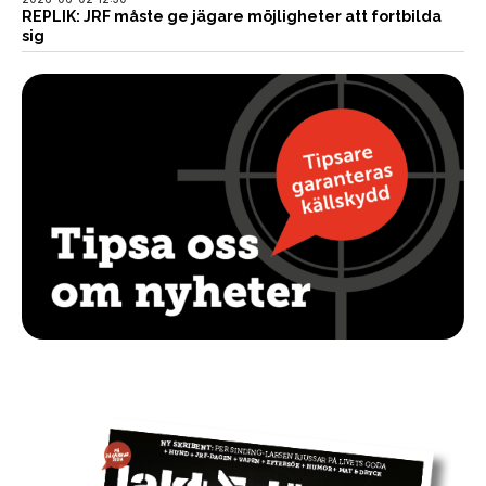
REPLIK: JRF måste ge jägare möjligheter att fortbilda
sig