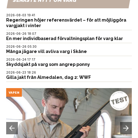
SENASTE NYTT OM VARG
2026-08-03 19:41
Regeringen höjer referensvärdet – för att möjliggöra
vargjakt i vinter
2026-06-26 18:07
En mer individbaserad förvaltningsplan för varg klar
2026-06-26 05:30
Många jägare vill avliva varg i Skåne
2026-06-24 17:17
Skyddsjakt på varg som angrep ponny
2026-06-23 18:26
Gilla jakt från Almedalen, dag 2: WWF
VAPEN