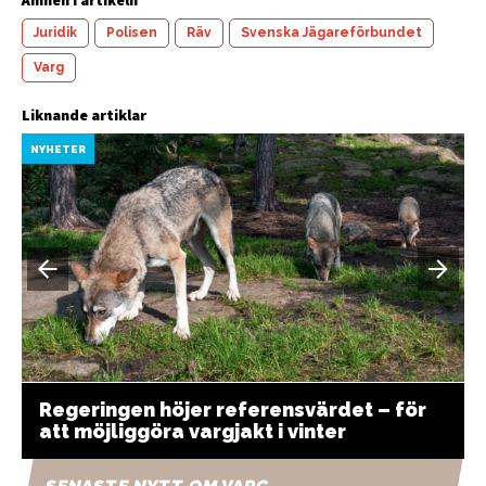
Juridik
Polisen
Räv
Svenska Jägareförbundet
Varg
Liknande artiklar
NYHETER
Regeringen höjer referensvärdet – för
att möjliggöra vargjakt i vinter