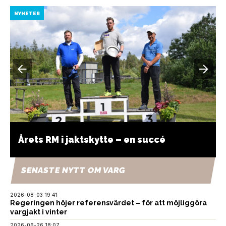
NYHETER
Årets RM i jaktskytte – en succé
SENASTE NYTT OM VARG
2026-08-03 19:41
Regeringen höjer referensvärdet – för att möjliggöra
vargjakt i vinter
2026-06-26 18:07