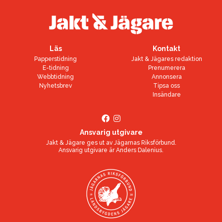
Läs
Kontakt
Papperstidning
Jakt & Jägares redaktion
E-tidning
Prenumerera
Webbtidning
Annonsera
Nyhetsbrev
Tipsa oss
Insändare
Ansvarig utgivare
Jakt & Jägare ges ut av
Jägarnas Riksförbund
.
Ansvarig utgivare är
Anders Dalenius
.