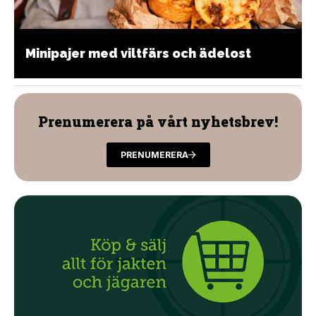
Minipajer med viltfärs och ädelost
Prenumerera på vårt nyhetsbrev!
PRENUMERERA