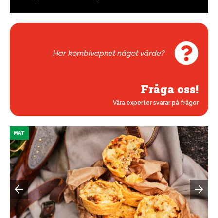
Har kombivapnet något värde?
Fråga oss!
Våra experter svarar på frågor
MAT