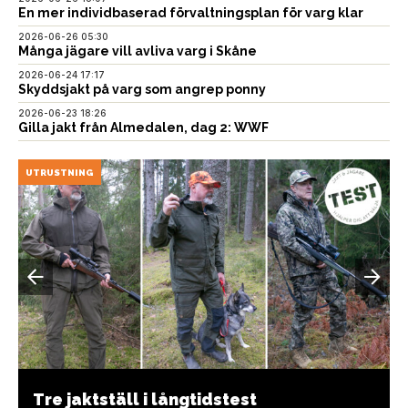
En mer individbaserad förvaltningsplan för varg klar
2026-06-26 05:30
Många jägare vill avliva varg i Skåne
2026-06-24 17:17
Skyddsjakt på varg som angrep ponny
2026-06-23 18:26
Gilla jakt från Almedalen, dag 2: WWF
UTRUSTNING
Tre jaktställ i långtidstest