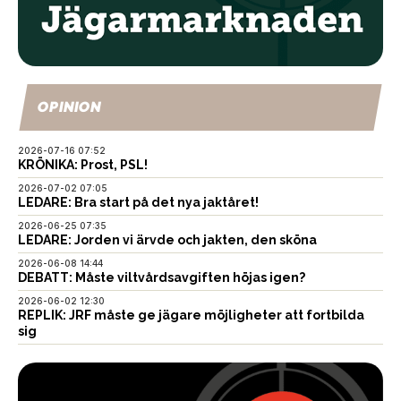
OPINION
2026-07-16 07:52
KRÖNIKA: Prost, PSL!
2026-07-02 07:05
LEDARE: Bra start på det nya jaktåret!
2026-06-25 07:35
LEDARE: Jorden vi ärvde och jakten, den sköna
2026-06-08 14:44
DEBATT: Måste viltvårdsavgiften höjas igen?
2026-06-02 12:30
REPLIK: JRF måste ge jägare möjligheter att fortbilda
sig