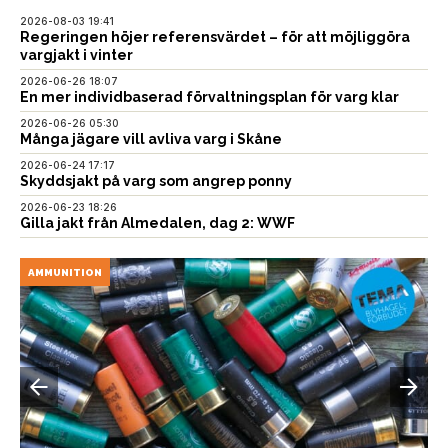
2026-08-03 19:41
Regeringen höjer referensvärdet – för att möjliggöra
vargjakt i vinter
2026-06-26 18:07
En mer individbaserad förvaltningsplan för varg klar
2026-06-26 05:30
Många jägare vill avliva varg i Skåne
2026-06-24 17:17
Skyddsjakt på varg som angrep ponny
2026-06-23 18:26
Gilla jakt från Almedalen, dag 2: WWF
AMMUNITION