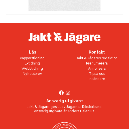
Läs
Kontakt
Papperstidning
Jakt & Jägares redaktion
E-tidning
Prenumerera
Webbtidning
Annonsera
Nyhetsbrev
Tipsa oss
Insändare
Ansvarig utgivare
Jakt & Jägare ges ut av
Jägarnas Riksförbund
.
Ansvarig utgivare är
Anders Dalenius
.