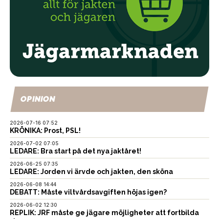
OPINION
2026-07-16 07:52
KRÖNIKA: Prost, PSL!
2026-07-02 07:05
LEDARE: Bra start på det nya jaktåret!
2026-06-25 07:35
LEDARE: Jorden vi ärvde och jakten, den sköna
2026-06-08 14:44
DEBATT: Måste viltvårdsavgiften höjas igen?
2026-06-02 12:30
REPLIK: JRF måste ge jägare möjligheter att fortbilda