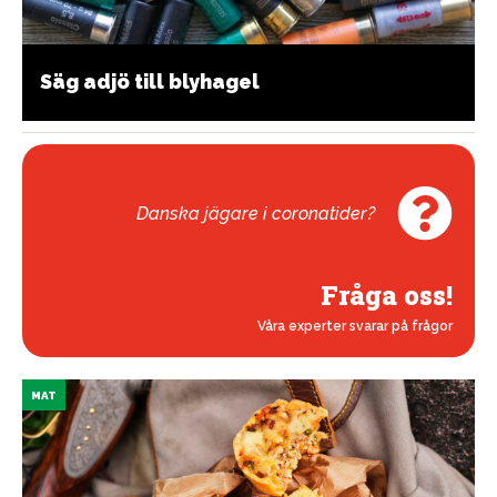
Säg adjö till blyhagel
Danska jägare i coronatider?
Fråga oss!
Våra experter svarar på frågor
MAT