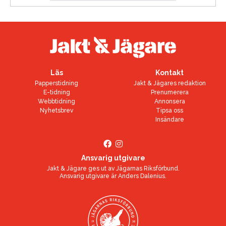
Läs
Kontakt
Papperstidning
Jakt & Jägares redaktion
E-tidning
Prenumerera
Webbtidning
Annonsera
Nyhetsbrev
Tipsa oss
Insändare
Ansvarig utgivare
Jakt & Jägare ges ut av
Jägarnas Riksförbund
.
Ansvarig utgivare är
Anders Dalenius
.