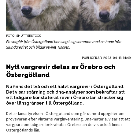
FOTO: SHUTTERSTOCK
En vargtik från Östergötland har slagit sig samman med en hane från
Sjundareviret och bildar reviret Tisaren.
PUBLICERAD
2023-04-13 14:49
Nytt vargrevir delas av Örebro och
Östergötland
Nu finns det två och ett halvt vargrevir i Östergötland.
Det visar spårning och dna-analyser som bekräftar att
ett tidigare konstaterat revir i Örebro län sträcker sig
över länsgränsen till Östergötland.
Det är länsstyrelsen i Östergötland som går ut med uppgifter om
provsvaren efter vinterns varginventering. Dna-material visar att ett
vargpar som tidigare bekräftats i Örebro län delvis också finns i
Östergötlands län.