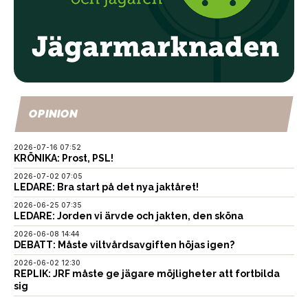
OPINION
2026-07-16 07:52
KRÖNIKA: Prost, PSL!
2026-07-02 07:05
LEDARE: Bra start på det nya jaktåret!
2026-06-25 07:35
LEDARE: Jorden vi ärvde och jakten, den sköna
2026-06-08 14:44
DEBATT: Måste viltvårdsavgiften höjas igen?
2026-06-02 12:30
REPLIK: JRF måste ge jägare möjligheter att fortbilda
sig