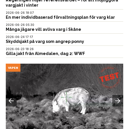
vargjakt i vinter
2026-06-26 18:07
En mer individbaserad förvaltningsplan för varg klar
2026-06-26 05:30
Många jägare vill avliva varg i Skåne
2026-06-24 17:17
Skyddsjakt på varg som angrep ponny
2026-06-23 18:26
Gilla jakt från Almedalen, dag 2: WWF
VAPEN