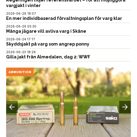
vargjakt i vinter
2026-06-26 18:07
En mer individbaserad förvaltningsplan för varg klar
2026-06-26 05:30
Många jägare vill avliva varg i Skåne
2026-06-24 17:17
Skyddsjakt på varg som angrep ponny
2026-06-23 18:26
Gilla jakt från Almedalen, dag 2: WWF
AMMUNITION