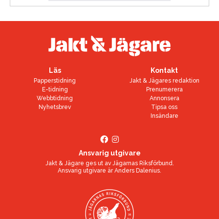
Läs
Kontakt
Papperstidning
Jakt & Jägares redaktion
E-tidning
Prenumerera
Webbtidning
Annonsera
Nyhetsbrev
Tipsa oss
Insändare
Ansvarig utgivare
Jakt & Jägare ges ut av
Jägarnas Riksförbund
.
Ansvarig utgivare är
Anders Dalenius
.