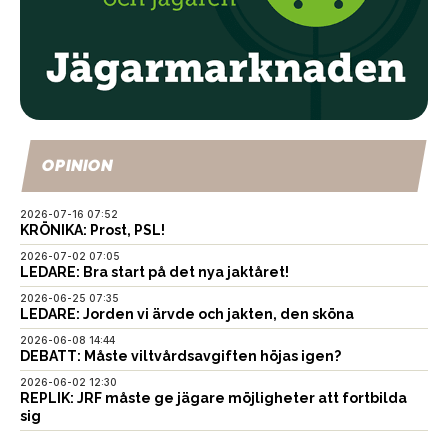
OPINION
2026-07-16 07:52
KRÖNIKA: Prost, PSL!
2026-07-02 07:05
LEDARE: Bra start på det nya jaktåret!
2026-06-25 07:35
LEDARE: Jorden vi ärvde och jakten, den sköna
2026-06-08 14:44
DEBATT: Måste viltvårdsavgiften höjas igen?
2026-06-02 12:30
REPLIK: JRF måste ge jägare möjligheter att fortbilda
sig