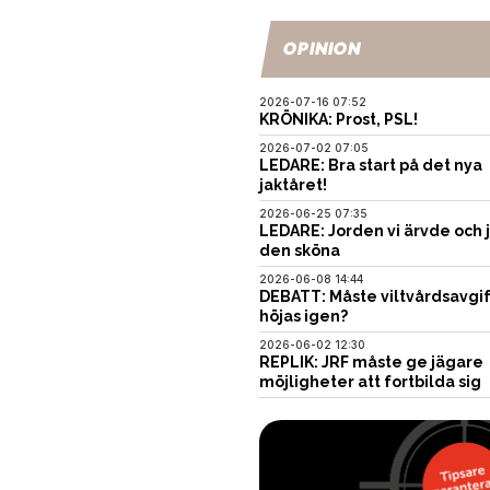
OPINION
2026-07-16 07:52
KRÖNIKA: Prost, PSL!
2026-07-02 07:05
LEDARE: Bra start på det nya
jaktåret!
2026-06-25 07:35
LEDARE: Jorden vi ärvde och 
den sköna
2026-06-08 14:44
DEBATT: Måste viltvårdsavgi
höjas igen?
2026-06-02 12:30
REPLIK: JRF måste ge jägare
möjligheter att fortbilda sig