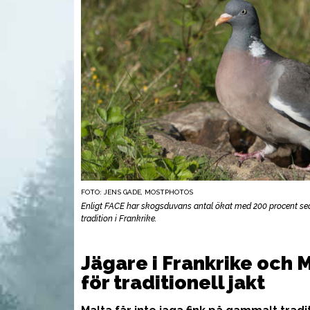
FOTO: JENS GADE, MOSTPHOTOS
Enligt FACE har skogsduvans antal ökat med 200 procent sed
tradition i Frankrike.
UTRUSTNING
UTR
Jägare i Frankrike och M
för traditionell jakt