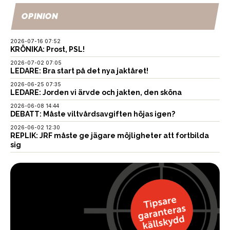
OPINION
2026-07-16 07:52
KRÖNIKA: Prost, PSL!
2026-07-02 07:05
LEDARE: Bra start på det nya jaktåret!
2026-06-25 07:35
LEDARE: Jorden vi ärvde och jakten, den sköna
2026-06-08 14:44
DEBATT: Måste viltvårdsavgiften höjas igen?
2026-06-02 12:30
REPLIK: JRF måste ge jägare möjligheter att fortbilda
sig