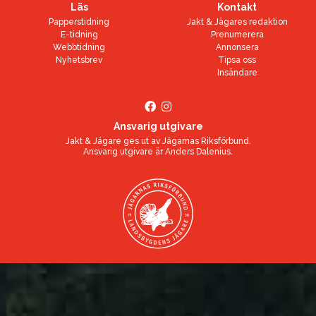
Läs
Kontakt
Papperstidning
Jakt & Jägares redaktion
E-tidning
Prenumerera
Webbtidning
Annonsera
Nyhetsbrev
Tipsa oss
Insändare
Ansvarig utgivare
Jakt & Jägare ges ut av
Jägarnas Riksförbund
.
Ansvarig utgivare är
Anders Dalenius
.