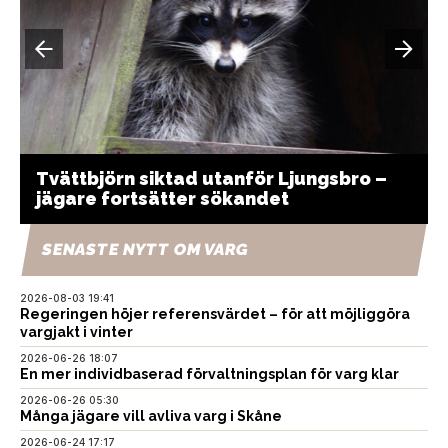
Tvättbjörn siktad utanför Ljungsbro –
jägare fortsätter sökandet
SENASTE NYTT OM VARG
2026-08-03 19:41
Regeringen höjer referensvärdet – för att möjliggöra
vargjakt i vinter
2026-06-26 18:07
En mer individbaserad förvaltningsplan för varg klar
2026-06-26 05:30
Många jägare vill avliva varg i Skåne
2026-06-24 17:17