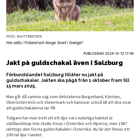
FOTO: SHUTTERSTOCK
Har setts i Finland och Norge. Snart i Sverige?
PUBLICERAD
2024-12-12 17:46
Jakt på guldschakal även i Salzburg
Förbundslandet Salzburg tillåter nu jakt på
guldschakaler. Jakten ska pågå från 1 oktober fram till
15 mars 2025.
Man går då samma väg som delstaterna Burgenland, Kärnten,
Oberösterreich och Steiermark och hänvisar också till att dna visar
att guldschakalerna tar får.
Tidigare har man trott att ett djur vars naturliga habitat är
slättlandskap inte skulle trivas i Österrike och Alperna, men 1987
iakttogs den första guldschakalen i Österrike. Nu lär det finnas ett
100-tal djur i landet.