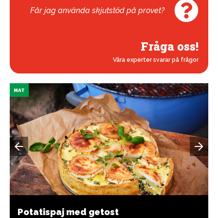
Får jag använda skjutstöd på provet?
Fråga oss!
Våra experter svarar på frågor
MAT
Potatispaj med getost