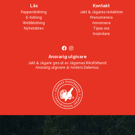
Läs
Kontakt
Papperstidning
Jakt & Jägares redaktion
E-tidning
Prenumerera
Webbtidning
Annonsera
Nyhetsbrev
Tipsa oss
Insändare
Ansvarig utgivare
Jakt & Jägare ges ut av
Jägarnas Riksförbund
.
Ansvarig utgivare är
Anders Dalenius
.