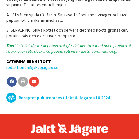
vispning. Tillsätt eventuellt mjölk.
4.
Låt såsen sjuda i 3–5 min. Smaksätt såsen med vinäger och riven
pepparrot. Smaka av med salt.
5.
SERVERING: Skiva köttet och servera det med kokta grönsaker,
potatis, sås och extra riven pepparrot.
Tips!
I stället för färsk pepparrot går det lika bra med riven pepparrot
i burk eller tub, dock inte pepparrotsvisp i detta sammanhang.
CATARINA BENNETOFT
redaktionen@jaktojagare.se
Receptet publicerades i Jakt & Jägare #10.2024.