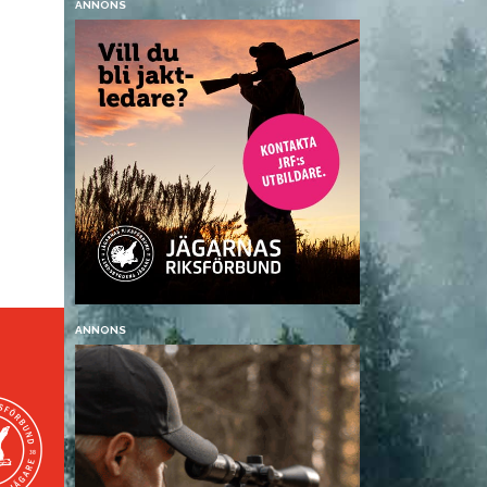
ANNONS
ANNONS