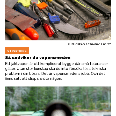
PUBLICERAD
2026-06-12 03:27
UTRUSTNING
Så undviker du vapensmeden
Ett jaktvapen är ett komplicerat bygge där små toleranser
gäller. Utan stor kunskap ska du inte försöka lösa tekniska
problem i din bössa. Det är vapensmedens jobb. Och det
finns sätt att slippa anlita någon.