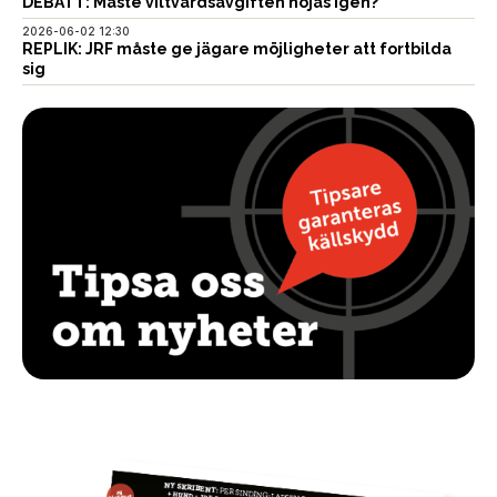
DEBATT: Måste viltvårdsavgiften höjas igen?
2026-06-02 12:30
REPLIK: JRF måste ge jägare möjligheter att fortbilda
sig