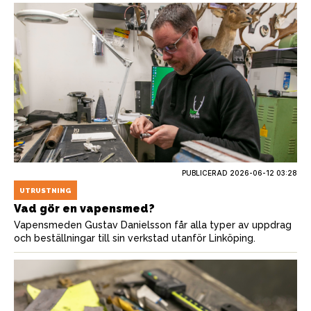
PUBLICERAD
2026-06-12 03:28
UTRUSTNING
Vad gör en vapensmed?
Vapensmeden Gustav Danielsson får alla typer av uppdrag
och beställningar till sin verkstad utanför Linköping.