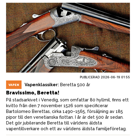
PUBLICERAD
2026-06-19 01:55
Vapenklassiker:
Beretta 500 år
VAPEN
Bravissimo, Beretta!
På stadsarkivet i Venedig, som omfattar 80 hyllmil, finns ett
kvitto från den 7 november 1526 som specificerar
Bartolomeo Berettas, cirka 1490–1565, försäljning av 185
pipor till den venetianska flottan. I år är det 500 år sedan.
Det gör jubilerande Beretta till världens äldsta
vapentillverkare och ett av världens äldsta familjeföretag.