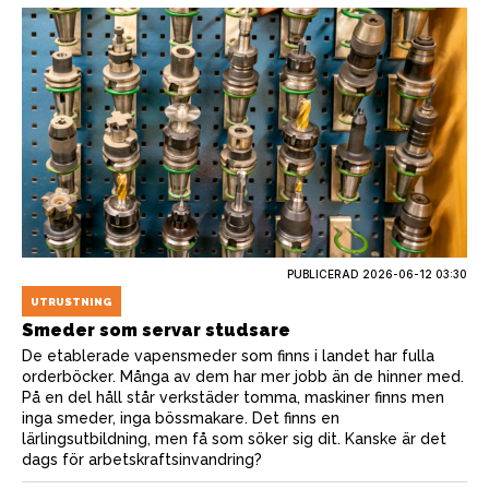
PUBLICERAD
2026-06-12 03:30
UTRUSTNING
Smeder som servar studsare
De etablerade vapensmeder som finns i landet har fulla
orderböcker. Många av dem har mer jobb än de hinner med.
På en del håll står verkstäder tomma, maskiner finns men
inga smeder, inga bössmakare. Det finns en
lärlingsutbildning, men få som söker sig dit. Kanske är det
dags för arbetskraftsinvandring?