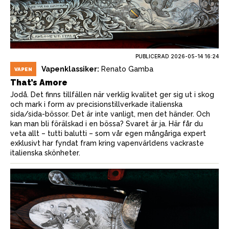
PUBLICERAD
2026-05-14 16:24
Vapenklassiker:
Renato Gamba
VAPEN
That’s Amore
Jodå. Det finns tillfällen när verklig kvalitet ger sig ut i skog
och mark i form av precisionstillverkade italienska
sida/sida-bössor. Det är inte vanligt, men det händer. Och
kan man bli förälskad i en bössa? Svaret är ja. Här får du
veta allt – tutti balutti – som vår egen mångåriga expert
exklusivt har fyndat fram kring vapenvärldens vackraste
italienska skönheter.