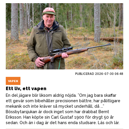
PUBLICERAD
2026-07-30 06:48
VAPEN
Ett liv, ett vapen
En del jägare blir liksom aldrig nöjda. ”Om jag bara skaffar
ett gevär som bibehåller precisionen bättre, har pålitligare
mekanik och inte kräver så mycket underhåll, då ...”
Bössbytarsjukan är dock inget som har drabbat Bernt
Eriksson. Han köpte sin Carl Gustaf 1900 för drygt 50 år
sedan. Och än i dag är det hans enda studsare. Läs och lär.