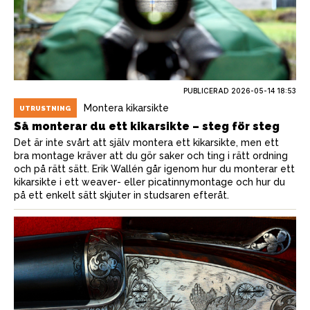
PUBLICERAD
2026-05-14 18:53
Montera kikarsikte
UTRUSTNING
Så monterar du ett kikarsikte – steg för steg
Det är inte svårt att själv montera ett kikarsikte, men ett
bra montage kräver att du gör saker och ting i rätt ordning
och på rätt sätt. Erik Wallén går igenom hur du monterar ett
kikarsikte i ett weaver- eller picatinnymontage och hur du
på ett enkelt sätt skjuter in studsaren efteråt.