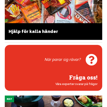
Hjälp för kalla händer
När parar sig rävar?
Fråga oss!
Våra experter svarar på frågor
MAT