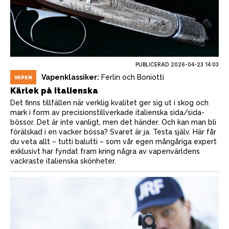
PUBLICERAD
2026-04-23 14:03
Vapenklassiker:
Ferlin och Boniotti
VAPEN
Kärlek på italienska
Det finns tillfällen när verklig kvalitet ger sig ut i skog och
mark i form av precisionstillverkade italienska sida/sida-
bössor. Det är inte vanligt, men det händer. Och kan man bli
förälskad i en vacker bössa? Svaret är ja. Testa själv. Här får
du veta allt – tutti balutti – som vår egen mångåriga expert
exklusivt har fyndat fram kring några av vapenvärldens
vackraste italienska skönheter.