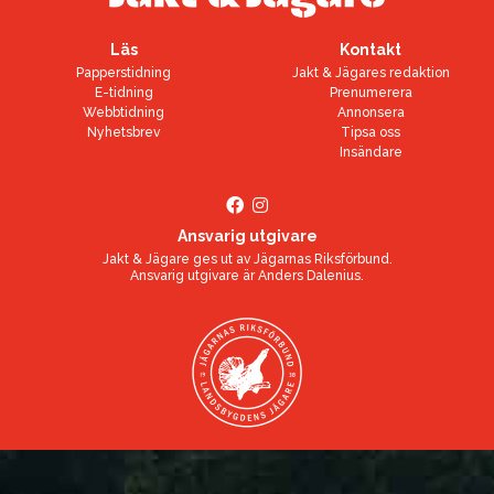
Läs
Kontakt
Papperstidning
Jakt & Jägares redaktion
E-tidning
Prenumerera
Webbtidning
Annonsera
Nyhetsbrev
Tipsa oss
Insändare
Ansvarig utgivare
Jakt & Jägare ges ut av
Jägarnas Riksförbund
.
Ansvarig utgivare är
Anders Dalenius
.