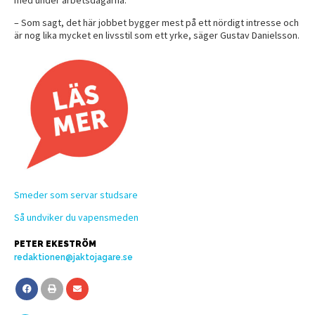
– Som sagt, det här jobbet bygger mest på ett nördigt intresse och
är nog lika mycket en livsstil som ett yrke, säger Gustav Danielsson.
Smeder som servar studsare
Så undviker du vapensmeden
PETER EKESTRÖM
redaktionen@jaktojagare.se