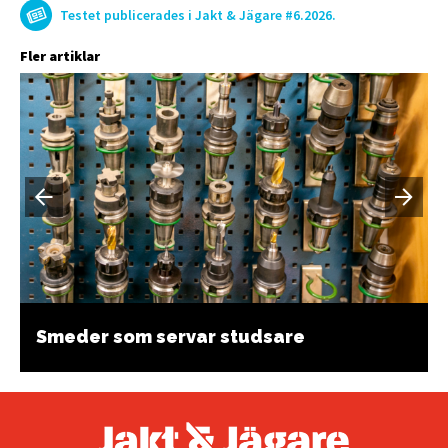
Testet publicerades i Jakt & Jägare #6.2026.
Fler artiklar
Smeder som servar studsare