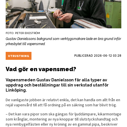
FOTO: PETER EKESTRÖM
Gustav Danielssons bakgrund som verktygsmakare lade en bra grund inför
yrkesbytet till vapensmed.
PUBLICERAD
2026-06-12 03:28
UTRUSTNING
Vad gör en vapensmed?
Vapensmeden Gustav Danielsson får alla typer av
uppdrag och beställningar till sin verkstad utanför
Linköping.
De vanligaste jobben är relativt enkla, det kan handla om allt från en
rejäl vapenvård till att få ordning på en säkring som har blivit trög.
– Det kan vara pipor som ska gängas för ljuddämpare, kikarmontage
som krånglar, montering av nya knoppar till slutstyckshandtag och
nya rembygelfästen eller ny kröning av en gammal pipa, beskriver