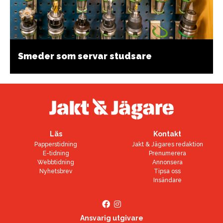
Smeder som servar studsare
Läs
Kontakt
Papperstidning
Jakt & Jägares redaktion
E-tidning
Prenumerera
Webbtidning
Annonsera
Nyhetsbrev
Tipsa oss
Insändare
Ansvarig utgivare