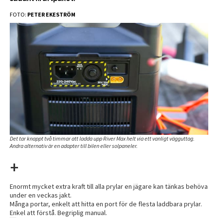
FOTO:
PETER EKESTRÖM
Det tar knappt två timmar att ladda upp River Max helt via ett vanligt vägguttag.
Andra alternativ är en adapter till bilen eller solpaneler.
+
Enormt mycket extra kraft till alla prylar en jägare kan tänkas behöva
under en veckas jakt.
Många portar, enkelt att hitta en port för de flesta laddbara prylar.
Enkel att förstå. Begriplig manual.