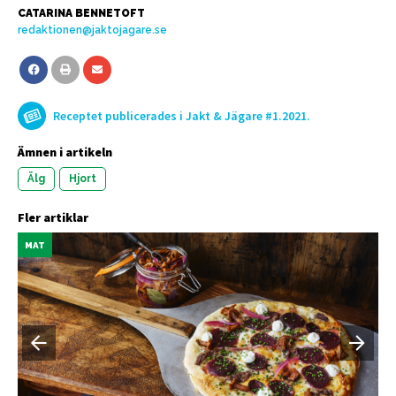
CATARINA BENNETOFT
redaktionen@jaktojagare.se
Receptet publicerades i Jakt & Jägare #1.2021.
Ämnen i artikeln
Älg
Hjort
Fler artiklar
MAT