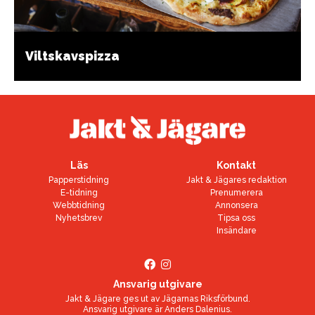
Viltskavspizza
Läs
Kontakt
Papperstidning
Jakt & Jägares redaktion
E-tidning
Prenumerera
Webbtidning
Annonsera
Nyhetsbrev
Tipsa oss
Insändare
Ansvarig utgivare
Jakt & Jägare ges ut av
Jägarnas Riksförbund
.
Ansvarig utgivare är
Anders Dalenius
.