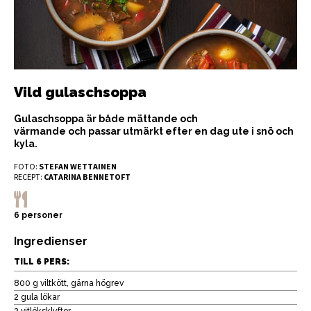
Vild gulaschsoppa
Gulaschsoppa är både mättande och
värmande och passar utmärkt efter en dag ute i snö och
kyla.
FOTO:
STEFAN WETTAINEN
RECEPT:
CATARINA BENNETOFT
6 personer
Ingredienser
TILL 6 PERS:
800 g viltkött, gärna högrev
2 gula lökar
2 vitlöksklyftor