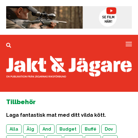
Tillbehör
Laga fantastisk mat med ditt vilda kött.
Alla
Älg
And
Budget
Buffé
Dov