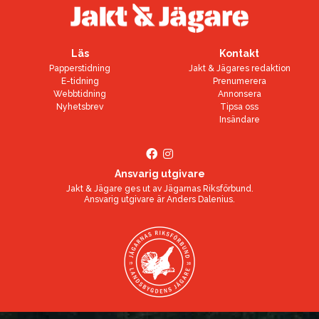
Läs
Kontakt
Papperstidning
Jakt & Jägares redaktion
E-tidning
Prenumerera
Webbtidning
Annonsera
Nyhetsbrev
Tipsa oss
Insändare
Ansvarig utgivare
Jakt & Jägare ges ut av
Jägarnas Riksförbund
.
Ansvarig utgivare är
Anders Dalenius
.