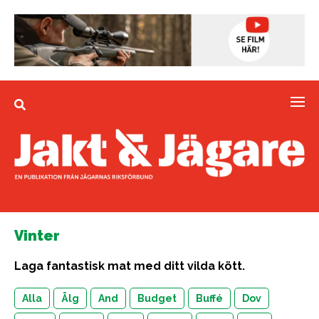
Vinter
Laga fantastisk mat med ditt vilda kött.
Alla
Älg
And
Budget
Buffé
Dov