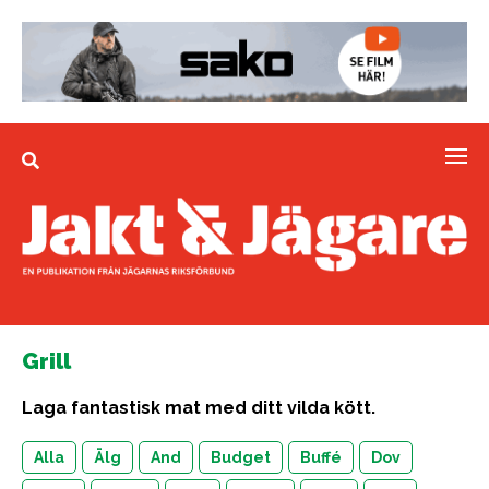
Grill
Laga fantastisk mat med ditt vilda kött.
Alla
Älg
And
Budget
Buffé
Dov