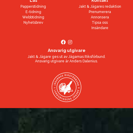
Läs
Kontakt
Papperstidning
Jakt & Jägares redaktion
E-tidning
Prenumerera
Webbtidning
Annonsera
Nyhetsbrev
Tipsa oss
Insändare
Ansvarig utgivare
Jakt & Jägare ges ut av
Jägarnas Riksförbund
.
Ansvarig utgivare är
Anders Dalenius
.