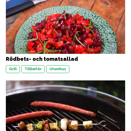
Rödbets- och tomatsallad
Grill
Tillbehör
Utomhus