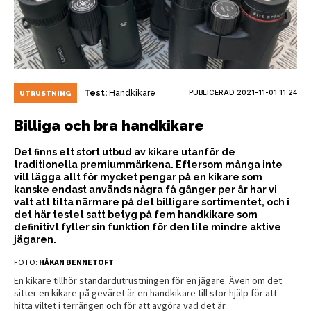
Test:
Handkikare
PUBLICERAD
2021-11-01 11:24
UTRUSTNING
Billiga och bra handkikare
Det finns ett stort utbud av kikare utanför de
traditionella premiummärkena. Eftersom många inte
vill lägga allt för mycket pengar på en kikare som
kanske endast används några få gånger per år har vi
valt att titta närmare på det billigare sortimentet, och i
det här testet satt betyg på fem handkikare som
definitivt fyller sin funktion för den lite mindre aktive
jägaren.
FOTO:
HÅKAN BENNETOFT
En kikare tillhör standardutrustningen för en jägare. Även om det
sitter en kikare på geväret är en handkikare till stor hjälp för att
hitta viltet i terrängen och för att avgöra vad det är.