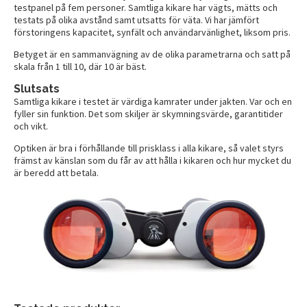
testpanel på fem personer. Samtliga kikare har vägts, mätts och
testats på olika avstånd samt utsatts för väta. Vi har jämfört
förstoringens kapacitet, synfält och användarvänlighet, liksom pris.
Betyget är en sammanvägning av de olika parametrarna och satt på
skala från 1 till 10, där 10 är bäst.
Slutsats
Samtliga kikare i testet är värdiga kamrater under jakten. Var och en
fyller sin funktion. Det som skiljer är skymningsvärde, garantitider
och vikt.
Optiken är bra i förhållande till prisklass i alla kikare, så valet styrs
främst av känslan som du får av att hålla i kikaren och hur mycket du
är beredd att betala.