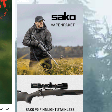
ANNONS
ultatet