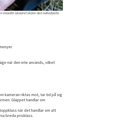
n innanför okularet sköter den individuella
 menyer.
äge när den inte används, vilket
 kameran riktas mot, tar tid på sig
kärmen. Glappet handlar om
 toppklass när det handlar om att
ma breda prisklass.