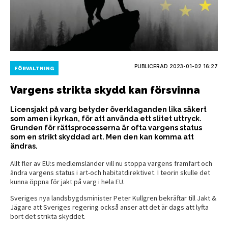
PUBLICERAD
2023-01-02 16:27
FÖRVALTNING
Vargens strikta skydd kan försvinna
Licensjakt på varg betyder överklaganden lika säkert
som amen i kyrkan, för att använda ett slitet uttryck.
Grunden för rättsprocesserna är ofta vargens status
som en strikt skyddad art. Men den kan komma att
ändras.
Allt fler av EU:s medlemsländer vill nu stoppa vargens framfart och
ändra vargens status i art-och habitatdirektivet. I teorin skulle det
kunna öppna för jakt på varg i hela EU.
Sveriges nya landsbygdsminister Peter Kullgren bekräftar till Jakt &
Jägare att Sveriges regering också anser att det är dags att lyfta
bort det strikta skyddet.