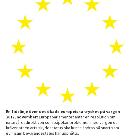
En tidslinje över det ökade europeiska trycket på vargen
2017, november:
Europaparlamentet antar en resolution om
naturvårdsdirektiven som påpekar problemen med vargen och
kräver att en arts skyddsstatus ska kunna ändras så snart som
gynnsam bevarandestatus har uppnåtts.