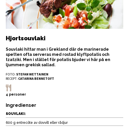
Hjortsouvlaki
Souvlaki hittar man i Grekland där de marinerade
spetten ofta serveras med rostad klyftpotatis och
tzatziki. Men i stället för potatis bjuder vi här på en
ljummen grekisk sallad.
FOTO:
STEFAN WETTAINEN
RECEPT:
CATARINA BENNETOFT
4 personer
Ingredienser
SOUVLAKI:
600 g entrecôte av dovvilt eller rådjur