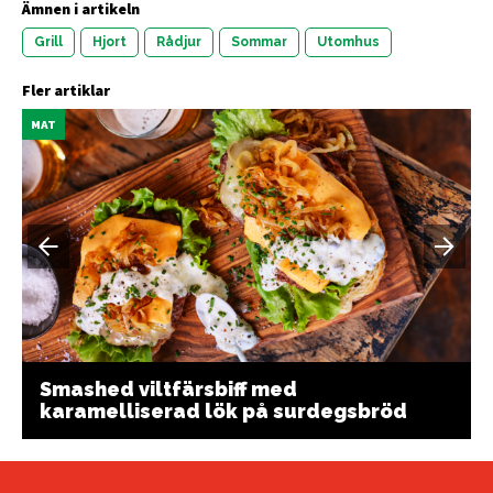
Ämnen i artikeln
Grill
Hjort
Rådjur
Sommar
Utomhus
Fler artiklar
MAT
Smashed viltfärsbiff med
karamelliserad lök på surdegsbröd