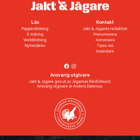
Läs
Kontakt
Papperstidning
Jakt & Jägares redaktion
E-tidning
Prenumerera
Webbtidning
Annonsera
Nyhetsbrev
Tipsa oss
Insändare
Ansvarig utgivare
Jakt & Jägare ges ut av
Jägarnas Riksförbund
.
Ansvarig utgivare är
Anders Dalenius
.