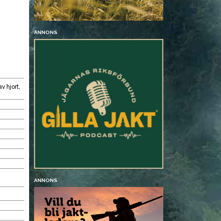
ANNONS
v hjort,
ANNONS