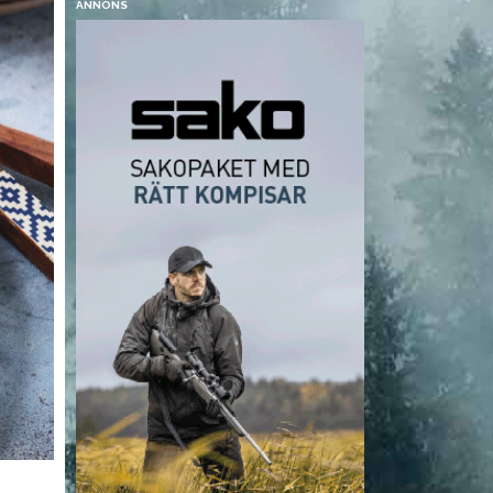
ANNONS