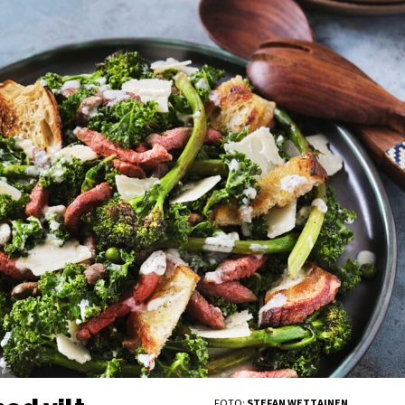
FOTO:
STEFAN WETTAINEN