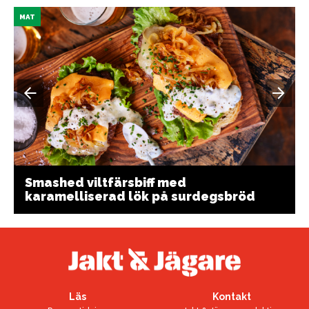
MAT
Smashed viltfärsbiff med
karamelliserad lök på surdegsbröd
Läs
Kontakt