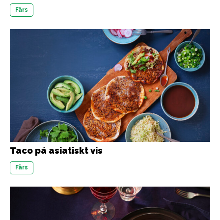
Färs
Taco på asiatiskt vis
Färs