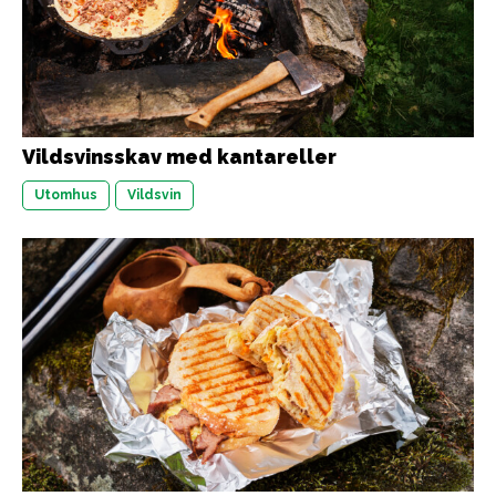
Vildsvinsskav med kantareller
Utomhus
Vildsvin