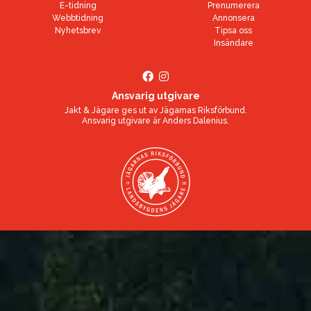
E-tidning
Prenumerera
Webbtidning
Annonsera
Nyhetsbrev
Tipsa oss
Insändare
Ansvarig utgivare
Jakt & Jägare ges ut av
Jägarnas Riksförbund
.
Ansvarig utgivare är
Anders Dalenius
.