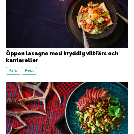
Öppen lasagne med kryddig viltfärs och
kantareller
Färs
Fest