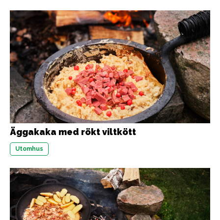
Äggakaka med rökt viltkött
Utomhus