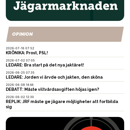
OPINION
2026-07-16 07:52
KRÖNIKA: Prost, PSL!
2026-07-02 07:05
LEDARE: Bra start på det nya jaktåret!
2026-06-25 07:35
LEDARE: Jorden vi ärvde och jakten, den sköna
2026-06-08 14:44
DEBATT: Måste viltvårdsavgiften höjas igen?
2026-06-02 12:30
REPLIK: JRF måste ge jägare möjligheter att fortbilda
sig