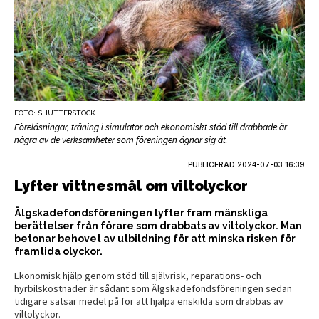
FOTO: SHUTTERSTOCK
Föreläsningar, träning i simulator och ekonomiskt stöd till drabbade är
några av de verksamheter som föreningen ägnar sig åt.
PUBLICERAD
2024-07-03 16:39
Lyfter vittnesmål om viltolyckor
Älgskadefondsföreningen lyfter fram mänskliga
berättelser från förare som drabbats av viltolyckor. Man
betonar behovet av utbildning för att minska risken för
framtida olyckor.
Ekonomisk hjälp genom stöd till självrisk, reparations- och
hyrbilskostnader är sådant som Älgskadefondsföreningen sedan
tidigare satsar medel på för att hjälpa enskilda som drabbas av
viltolyckor.