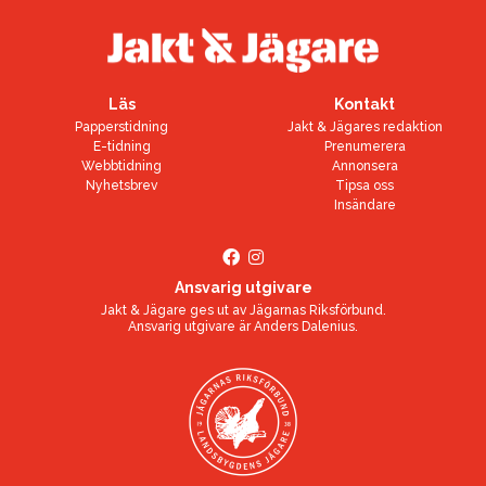
Läs
Kontakt
Papperstidning
Jakt & Jägares redaktion
E-tidning
Prenumerera
Webbtidning
Annonsera
Nyhetsbrev
Tipsa oss
Insändare
Ansvarig utgivare
Jakt & Jägare ges ut av
Jägarnas Riksförbund
.
Ansvarig utgivare är
Anders Dalenius
.