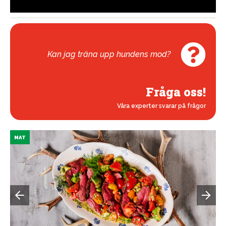
Kan jag träna upp hundens mod?
Fråga oss!
Våra experter svarar på frågor
MAT