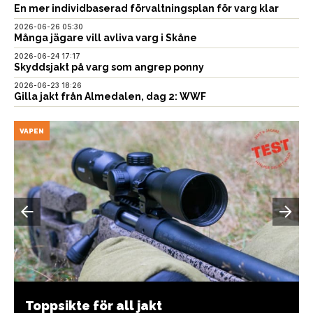
En mer individbaserad förvaltningsplan för varg klar
2026-06-26 05:30
Många jägare vill avliva varg i Skåne
2026-06-24 17:17
Skyddsjakt på varg som angrep ponny
2026-06-23 18:26
Gilla jakt från Almedalen, dag 2: WWF
VAPEN
Toppsikte för all jakt