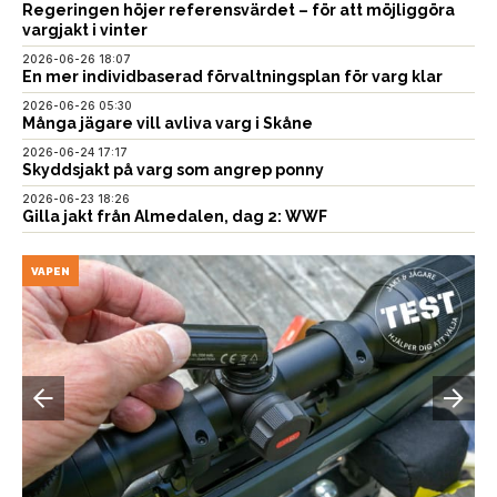
Regeringen höjer referensvärdet – för att möjliggöra
vargjakt i vinter
2026-06-26 18:07
En mer individbaserad förvaltningsplan för varg klar
2026-06-26 05:30
Många jägare vill avliva varg i Skåne
2026-06-24 17:17
Skyddsjakt på varg som angrep ponny
2026-06-23 18:26
Gilla jakt från Almedalen, dag 2: WWF
VAPEN