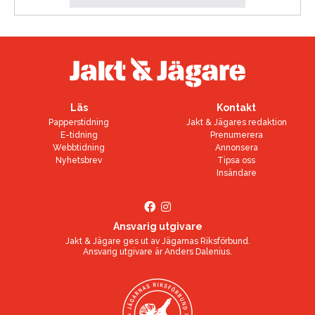
Läs
Kontakt
Papperstidning
Jakt & Jägares redaktion
E-tidning
Prenumerera
Webbtidning
Annonsera
Nyhetsbrev
Tipsa oss
Insändare
Ansvarig utgivare
Jakt & Jägare ges ut av
Jägarnas Riksförbund
.
Ansvarig utgivare är
Anders Dalenius
.