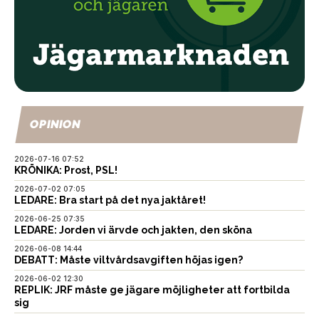
OPINION
2026-07-16 07:52
KRÖNIKA: Prost, PSL!
2026-07-02 07:05
LEDARE: Bra start på det nya jaktåret!
2026-06-25 07:35
LEDARE: Jorden vi ärvde och jakten, den sköna
2026-06-08 14:44
DEBATT: Måste viltvårdsavgiften höjas igen?
2026-06-02 12:30
REPLIK: JRF måste ge jägare möjligheter att fortbilda
sig