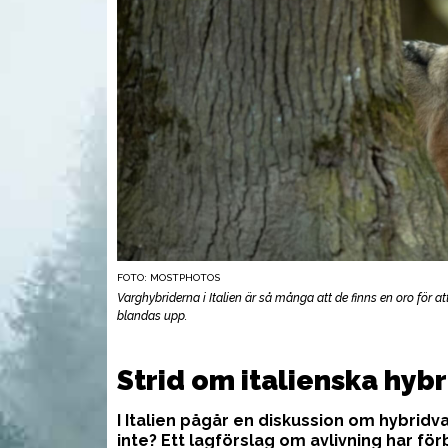
FOTO: MOSTPHOTOS
Varghybriderna i Italien är så många att de finns en oro för
blandas upp.
UTRUSTNING
AMM
Strid om italienska hyb
I Italien pågår en diskussion om hybridva
inte? Ett lagförslag om avlivning har fö