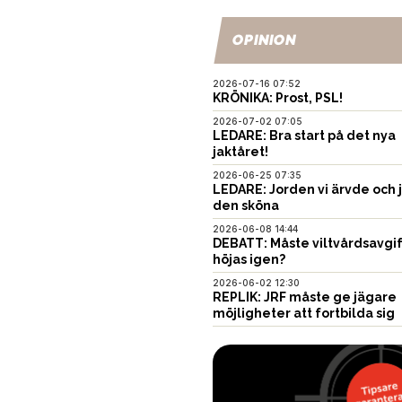
OPINION
2026-07-16 07:52
KRÖNIKA: Prost, PSL!
2026-07-02 07:05
LEDARE: Bra start på det nya
jaktåret!
2026-06-25 07:35
LEDARE: Jorden vi ärvde och 
den sköna
2026-06-08 14:44
DEBATT: Måste viltvårdsavgi
höjas igen?
2026-06-02 12:30
REPLIK: JRF måste ge jägare
möjligheter att fortbilda sig