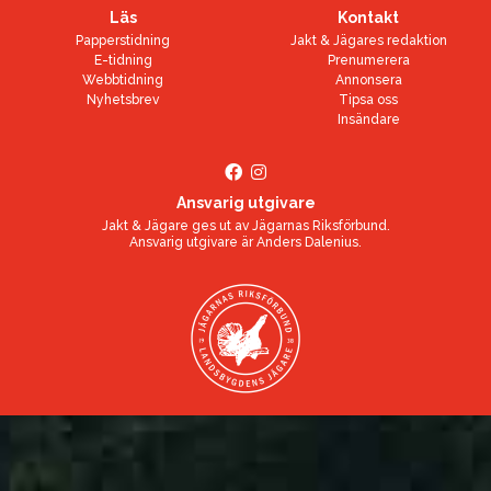
Läs
Kontakt
Papperstidning
Jakt & Jägares redaktion
E-tidning
Prenumerera
Webbtidning
Annonsera
Nyhetsbrev
Tipsa oss
Insändare
Ansvarig utgivare
Jakt & Jägare ges ut av
Jägarnas Riksförbund
.
Ansvarig utgivare är
Anders Dalenius
.