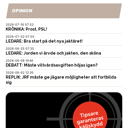
OPINION
2026-07-16 07:52
KRÖNIKA: Prost, PSL!
2026-07-02 07:05
LEDARE: Bra start på det nya jaktåret!
2026-06-25 07:35
LEDARE: Jorden vi ärvde och jakten, den sköna
2026-06-08 14:44
DEBATT: Måste viltvårdsavgiften höjas igen?
2026-06-02 12:30
REPLIK: JRF måste ge jägare möjligheter att fortbilda
sig