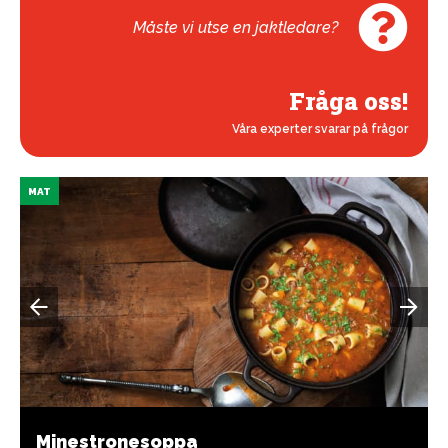
Måste vi utse en jaktledare?
Fråga oss!
Våra experter svarar på frågor
MAT
Minestronesoppa