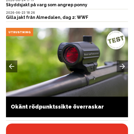
Skyddsjakt på varg som angrep ponny
2026-06-23 18:26
Gilla jakt från Almedalen, dag 2: WWF
UTRUSTNING
Okänt rödpunktssikte överraskar