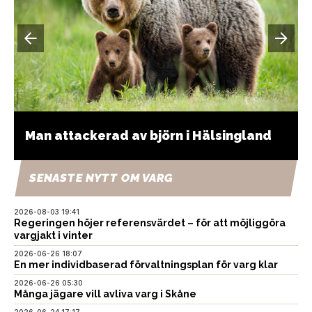
Man attackerad av björn i Hälsingland
SENASTE NYTT OM VARG
2026-08-03 19:41
Regeringen höjer referensvärdet – för att möjliggöra
vargjakt i vinter
2026-06-26 18:07
En mer individbaserad förvaltningsplan för varg klar
2026-06-26 05:30
Många jägare vill avliva varg i Skåne
2026-06-24 17:17