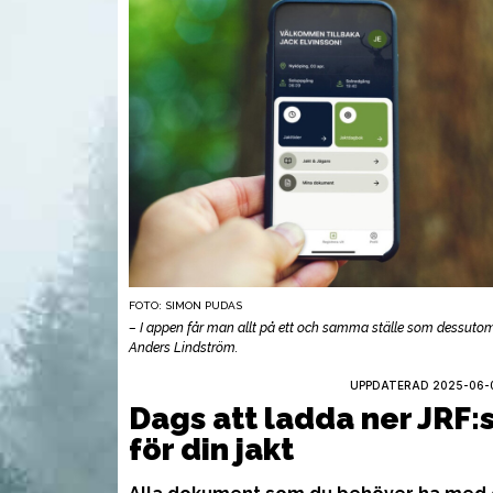
FOTO: SIMON PUDAS
– I appen får man allt på ett och samma ställe som dessutom 
Anders Lindström.
UPPDATERAD 2025-06-0
AMMUNITION
VAP
Dags att ladda ner JRF:
för din jakt