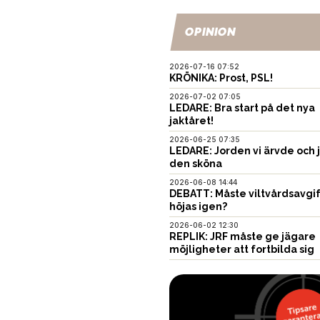
OPINION
2026-07-16 07:52
KRÖNIKA: Prost, PSL!
2026-07-02 07:05
LEDARE: Bra start på det nya
jaktåret!
2026-06-25 07:35
LEDARE: Jorden vi ärvde och 
den sköna
2026-06-08 14:44
DEBATT: Måste viltvårdsavgi
höjas igen?
2026-06-02 12:30
REPLIK: JRF måste ge jägare
möjligheter att fortbilda sig