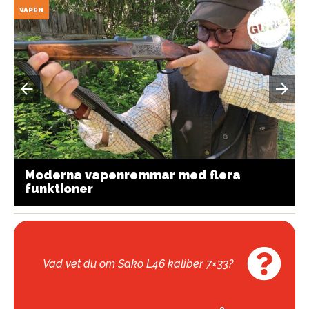
VAPEN
Moderna vapenremmar med flera
funktioner
Vad vet du om Sako L46 kaliber 7×33?