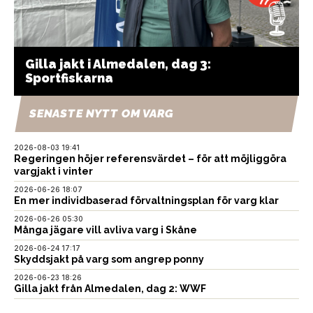
Gilla jakt i Almedalen, dag 3:
Sportfiskarna
SENASTE NYTT OM VARG
2026-08-03 19:41
Regeringen höjer referensvärdet – för att möjliggöra
vargjakt i vinter
2026-06-26 18:07
En mer individbaserad förvaltningsplan för varg klar
2026-06-26 05:30
Många jägare vill avliva varg i Skåne
2026-06-24 17:17
Skyddsjakt på varg som angrep ponny
2026-06-23 18:26
Gilla jakt från Almedalen, dag 2: WWF