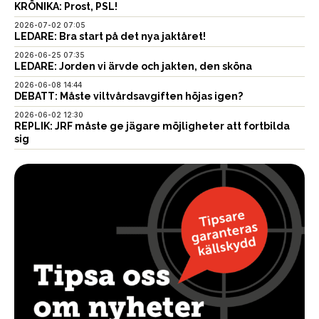
KRÖNIKA: Prost, PSL!
2026-07-02 07:05
LEDARE: Bra start på det nya jaktåret!
2026-06-25 07:35
LEDARE: Jorden vi ärvde och jakten, den sköna
2026-06-08 14:44
DEBATT: Måste viltvårdsavgiften höjas igen?
2026-06-02 12:30
REPLIK: JRF måste ge jägare möjligheter att fortbilda
sig