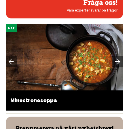
Fråga oss!
Våra experter svarar på frågor
MAT
Minestronesoppa
Prenumerera på vårt nyhetsbrev!