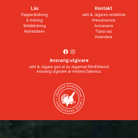
Läs
Kontakt
Papperstidning
Jakt & Jägares redaktion
E-tidning
Prenumerera
Webbtidning
Annonsera
Nyhetsbrev
Tipsa oss
Insändare
Ansvarig utgivare
Jakt & Jägare ges ut av
Jägarnas Riksförbund
.
Ansvarig utgivare är
Anders Dalenius
.