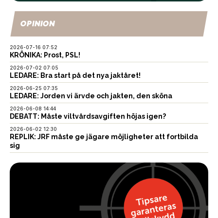
OPINION
2026-07-16 07:52
KRÖNIKA: Prost, PSL!
2026-07-02 07:05
LEDARE: Bra start på det nya jaktåret!
2026-06-25 07:35
LEDARE: Jorden vi ärvde och jakten, den sköna
2026-06-08 14:44
DEBATT: Måste viltvårdsavgiften höjas igen?
2026-06-02 12:30
REPLIK: JRF måste ge jägare möjligheter att fortbilda
sig