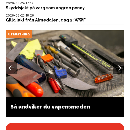
2026-06-24 17:17
Skyddsjakt på varg som angrep ponny
2026-06-23 18:26
Gilla jakt från Almedalen, dag 2: WWF
UTRUSTNING
Så undviker du vapensmeden