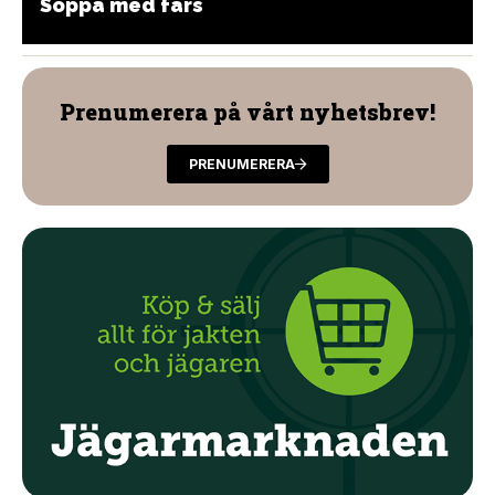
Soppa med färs
Prenumerera på vårt nyhetsbrev!
PRENUMERERA