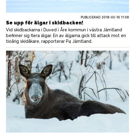
PUBLICERAD
2018-03-16 11:08
Se upp för älgar i skidbacken!
Vid skidbackarna i Duved i Åre kommun i västra Jämtland
befinner sig flera älgar. En av älgarna gick till attack mot en
tioårig skidåkare, rapporterar P4 Jämtland.