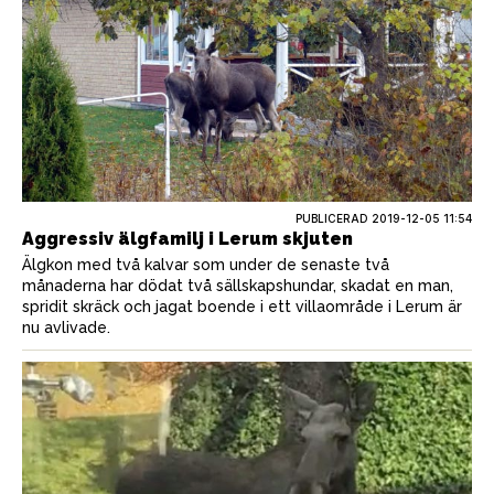
PUBLICERAD
2019-12-05 11:54
Aggressiv älgfamilj i Lerum skjuten
Älgkon med två kalvar som under de senaste två
månaderna har dödat två sällskapshundar, skadat en man,
spridit skräck och jagat boende i ett villaområde i Lerum är
nu avlivade.