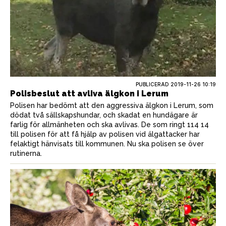
PUBLICERAD
2019-11-26 10:19
Polisbeslut att avliva älgkon i Lerum
Polisen har bedömt att den aggressiva älgkon i Lerum, som
dödat två sällskapshundar, och skadat en hundägare är
farlig för allmänheten och ska avlivas. De som ringt 114 14
till polisen för att få hjälp av polisen vid älgattacker har
felaktigt hänvisats till kommunen. Nu ska polisen se över
rutinerna.