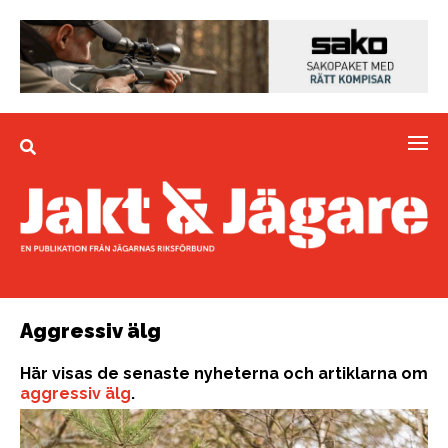
Aggressiv älg
Här visas de senaste nyheterna och artiklarna om
aggressiv älg
.