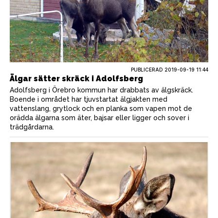
PUBLICERAD
2019-09-19 11:44
Älgar sätter skräck i Adolfsberg
Adolfsberg i Örebro kommun har drabbats av älgskräck.
Boende i området har tjuvstartat älgjakten med
vattenslang, grytlock och en planka som vapen mot de
orädda älgarna som äter, bajsar eller ligger och sover i
trädgårdarna.