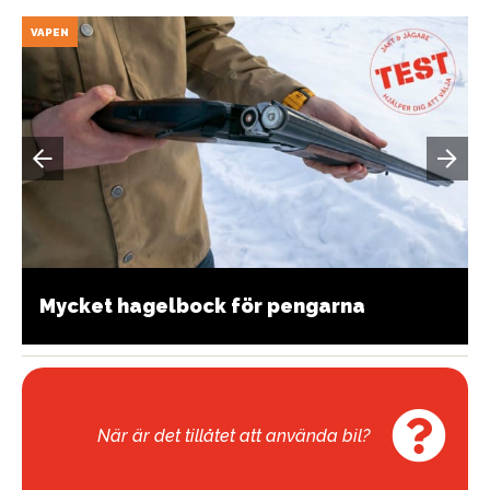
VAPEN
Mycket hagelbock för pengarna
När är det tillåtet att använda bil?