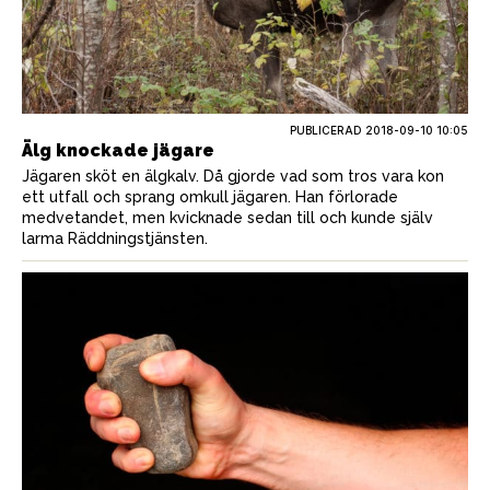
PUBLICERAD
2018-09-10 10:05
Älg knockade jägare
Jägaren sköt en älgkalv. Då gjorde vad som tros vara kon
ett utfall och sprang omkull jägaren. Han förlorade
medvetandet, men kvicknade sedan till och kunde själv
larma Räddningstjänsten.