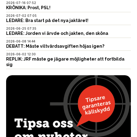
2026-07-16 07:52
KRÖNIKA: Prost, PSL!
2026-07-02 07:05
LEDARE: Bra start på det nya jaktåret!
2026-06-25 07:35
LEDARE: Jorden vi ärvde och jakten, den sköna
2026-06-08 14:44
DEBATT: Måste viltvårdsavgiften höjas igen?
2026-06-02 12:30
REPLIK: JRF måste ge jägare möjligheter att fortbilda
sig