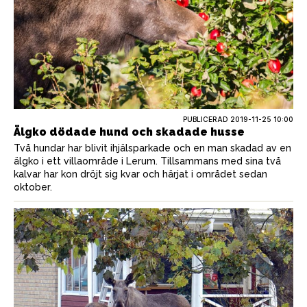
PUBLICERAD
2019-11-25 10:00
Älgko dödade hund och skadade husse
Två hundar har blivit ihjälsparkade och en man skadad av en
älgko i ett villaområde i Lerum. Tillsammans med sina två
kalvar har kon dröjt sig kvar och härjat i området sedan
oktober.