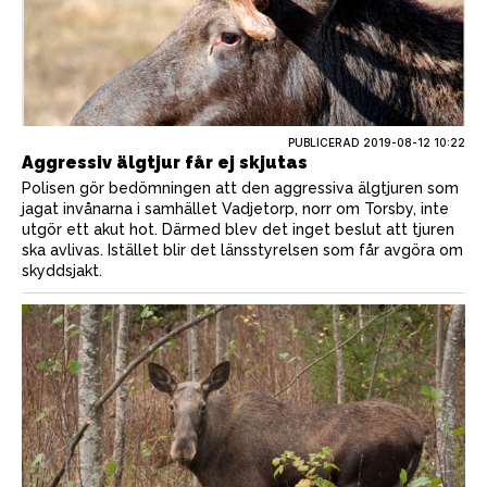
PUBLICERAD
2019-08-12 10:22
Aggressiv älgtjur får ej skjutas
Polisen gör bedömningen att den aggressiva älgtjuren som
jagat invånarna i samhället Vadjetorp, norr om Torsby, inte
utgör ett akut hot. Därmed blev det inget beslut att tjuren
ska avlivas. Istället blir det länsstyrelsen som får avgöra om
skyddsjakt.