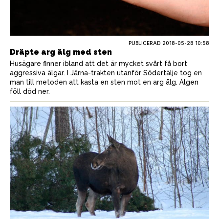
PUBLICERAD
2018-05-28 10:58
Dräpte arg älg med sten
Husägare finner ibland att det är mycket svårt få bort
aggressiva älgar. I Järna-trakten utanför Södertälje tog en
man till metoden att kasta en sten mot en arg älg. Älgen
föll död ner.