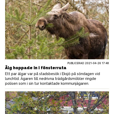
PUBLICERAD
2021-04-26 17:48
Älg hoppade in i fönsterruta
Ett par älgar var på stadsbesök i Eksjö på söndagen vid
lunchtid. Ägaren till nedrivna trädgårdsmöbler ringde
polisen som i sin tur kontaktade kommunjägaren.