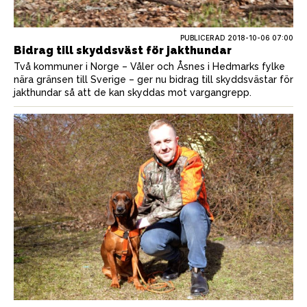
PUBLICERAD
2018-10-06 07:00
Bidrag till skyddsväst för jakthundar
Två kommuner i Norge – Våler och Åsnes i Hedmarks fylke
nära gränsen till Sverige – ger nu bidrag till skyddsvästar för
jakthundar så att de kan skyddas mot vargangrepp.