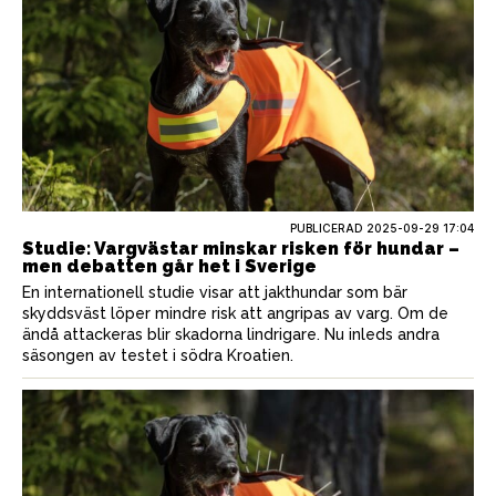
PUBLICERAD
2025-09-29 17:04
Studie: Vargvästar minskar risken för hundar –
men debatten går het i Sverige
En internationell studie visar att jakthundar som bär
skyddsväst löper mindre risk att angripas av varg. Om de
ändå attackeras blir skadorna lindrigare. Nu inleds andra
säsongen av testet i södra Kroatien.