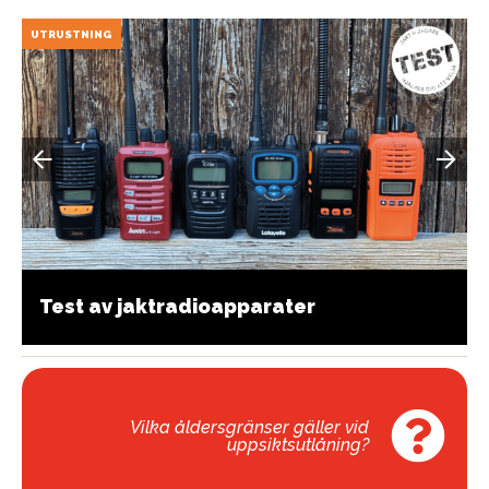
UTRUSTNING
Test av jaktradioapparater
Vilka åldersgränser gäller vid
uppsiktsutlåning?