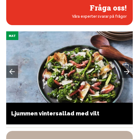
Fråga oss!
Våra experter svarar på frågor
MAT
Ljummen vintersallad med vilt