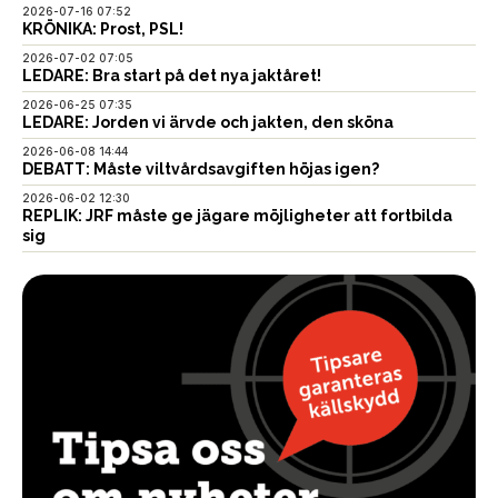
2026-07-16 07:52
KRÖNIKA: Prost, PSL!
2026-07-02 07:05
LEDARE: Bra start på det nya jaktåret!
2026-06-25 07:35
LEDARE: Jorden vi ärvde och jakten, den sköna
2026-06-08 14:44
DEBATT: Måste viltvårdsavgiften höjas igen?
2026-06-02 12:30
REPLIK: JRF måste ge jägare möjligheter att fortbilda
sig