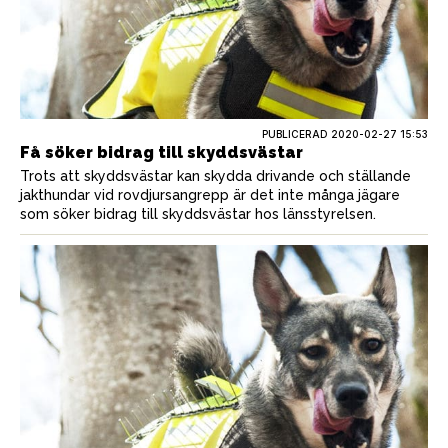
PUBLICERAD
2020-02-27 15:53
Få söker bidrag till skyddsvästar
Trots att skyddsvästar kan skydda drivande och ställande
jakthundar vid rovdjursangrepp är det inte många jägare
som söker bidrag till skyddsvästar hos länsstyrelsen.