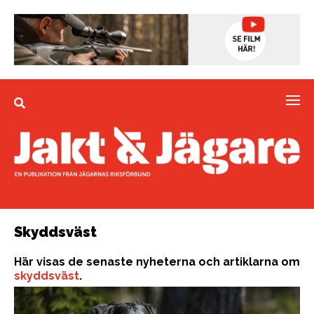
Skyddsväst
Här visas de senaste nyheterna och artiklarna om
skyddsväst
.