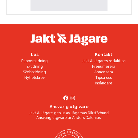
Läs
Kontakt
Papperstidning
Jakt & Jägares redaktion
E-tidning
Prenumerera
Webbtidning
Annonsera
Nyhetsbrev
Tipsa oss
Insändare
Ansvarig utgivare
Jakt & Jägare ges ut av
Jägarnas Riksförbund
.
Ansvarig utgivare är
Anders Dalenius
.