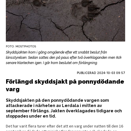
FOTO: MOSTPHOTOS
Skyddsjakten kom i gång omgående efter ett snabbt beslut från
länsstyrelsen. Sedan sattes den på paus efter två överklaganden men fick
senare klartecken igen. I går kom beslutet om förlängning.
PUBLICERAD
2024-10-03 09:57
Förlängd skyddsjakt på ponnydödande
varg
Skyddsjakten på den ponnydödande vargen som
attackerade i närheten av Lerdala i mitten av
september förlängs. Jakten överklagades tidigare och
stoppades under en tid.
Det har varit flera turer efter det att en varg under natten till den 16