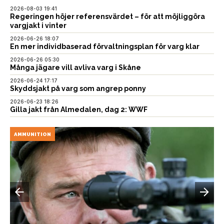
2026-08-03 19:41
Regeringen höjer referensvärdet – för att möjliggöra
vargjakt i vinter
2026-06-26 18:07
En mer individbaserad förvaltningsplan för varg klar
2026-06-26 05:30
Många jägare vill avliva varg i Skåne
2026-06-24 17:17
Skyddsjakt på varg som angrep ponny
2026-06-23 18:26
Gilla jakt från Almedalen, dag 2: WWF
AMMUNITION