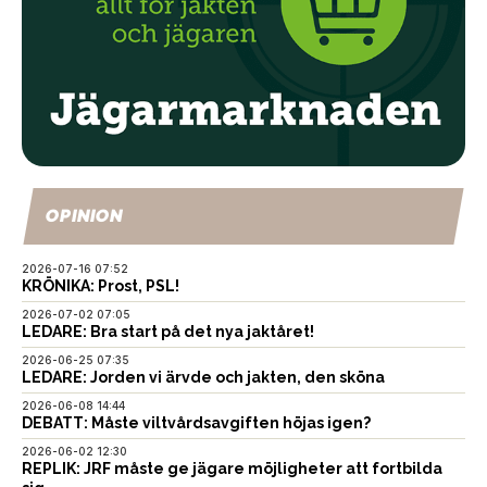
OPINION
2026-07-16 07:52
KRÖNIKA: Prost, PSL!
2026-07-02 07:05
LEDARE: Bra start på det nya jaktåret!
2026-06-25 07:35
LEDARE: Jorden vi ärvde och jakten, den sköna
2026-06-08 14:44
DEBATT: Måste viltvårdsavgiften höjas igen?
2026-06-02 12:30
REPLIK: JRF måste ge jägare möjligheter att fortbilda