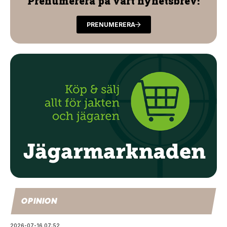
Prenumerera på vårt nyhetsbrev!
PRENUMERERA
OPINION
2026-07-16 07:52