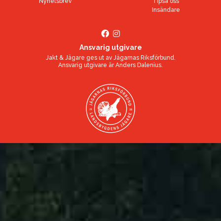
Nyhetsbrev
Tipsa oss
Insändare
Ansvarig utgivare
Jakt & Jägare ges ut av
Jägarnas Riksförbund
.
Ansvarig utgivare är
Anders Dalenius
.