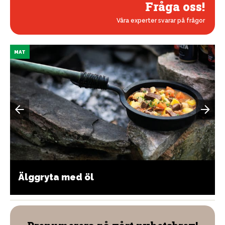
Fråga oss!
Våra experter svarar på frågor
MAT
Älggryta med öl