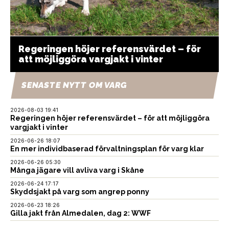
Regeringen höjer referensvärdet – för
att möjliggöra vargjakt i vinter
SENASTE NYTT OM VARG
2026-08-03 19:41
Regeringen höjer referensvärdet – för att möjliggöra
vargjakt i vinter
2026-06-26 18:07
En mer individbaserad förvaltningsplan för varg klar
2026-06-26 05:30
Många jägare vill avliva varg i Skåne
2026-06-24 17:17
Skyddsjakt på varg som angrep ponny
2026-06-23 18:26
Gilla jakt från Almedalen, dag 2: WWF