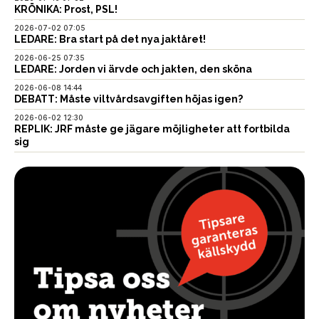
KRÖNIKA: Prost, PSL!
2026-07-02 07:05
LEDARE: Bra start på det nya jaktåret!
2026-06-25 07:35
LEDARE: Jorden vi ärvde och jakten, den sköna
2026-06-08 14:44
DEBATT: Måste viltvårdsavgiften höjas igen?
2026-06-02 12:30
REPLIK: JRF måste ge jägare möjligheter att fortbilda
sig