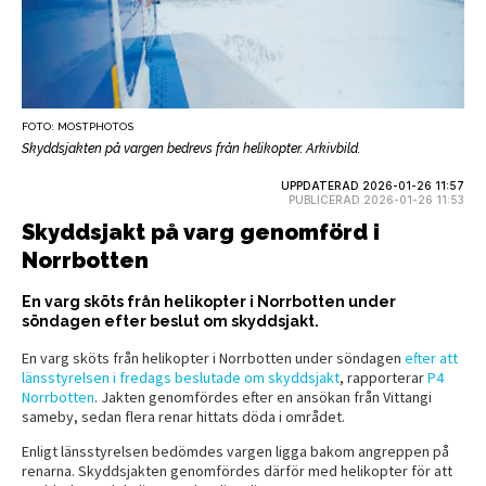
FOTO: MOSTPHOTOS
Skyddsjakten på vargen bedrevs från helikopter. Arkivbild.
UPPDATERAD 2026-01-26 11:57
PUBLICERAD 2026-01-26 11:53
Skyddsjakt på varg genomförd i
Norrbotten
En varg sköts från helikopter i Norrbotten under
söndagen efter beslut om skyddsjakt.
En varg sköts från helikopter i Norrbotten under söndagen
efter att
länsstyrelsen i fredags beslutade om skyddsjakt
, rapporterar
P4
Norrbotten
. Jakten genomfördes efter en ansökan från Vittangi
sameby, sedan flera renar hittats döda i området.
Enligt länsstyrelsen bedömdes vargen ligga bakom angreppen på
renarna. Skyddsjakten genomfördes därför med helikopter för att