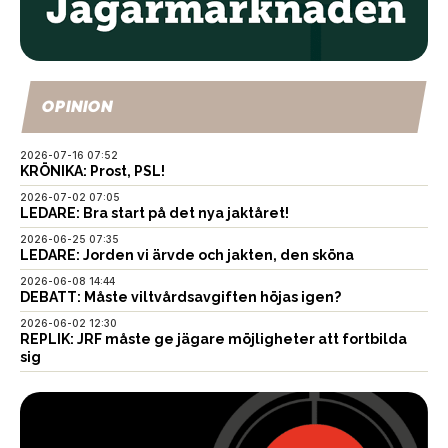
OPINION
2026-07-16 07:52
KRÖNIKA: Prost, PSL!
2026-07-02 07:05
LEDARE: Bra start på det nya jaktåret!
2026-06-25 07:35
LEDARE: Jorden vi ärvde och jakten, den sköna
2026-06-08 14:44
DEBATT: Måste viltvårdsavgiften höjas igen?
2026-06-02 12:30
REPLIK: JRF måste ge jägare möjligheter att fortbilda
sig