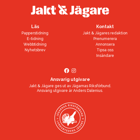
Läs
Kontakt
Papperstidning
Jakt & Jägares redaktion
E-tidning
Prenumerera
Webbtidning
Annonsera
Nyhetsbrev
Tipsa oss
Insändare
Ansvarig utgivare
Jakt & Jägare ges ut av
Jägarnas Riksförbund
.
Ansvarig utgivare är
Anders Dalenius
.