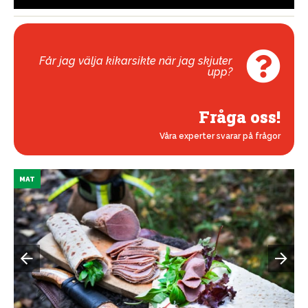
Får jag välja kikarsikte när jag skjuter
upp?
Fråga oss!
Våra experter svarar på frågor
MAT