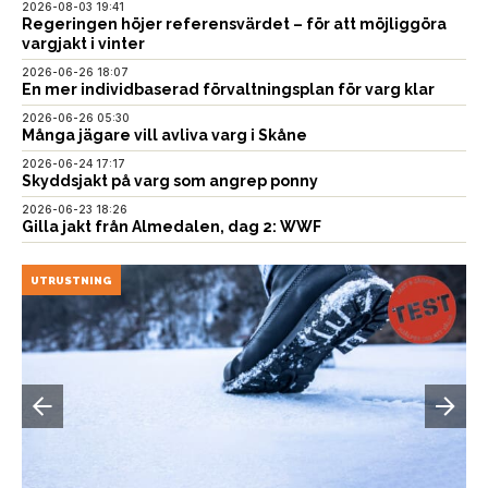
2026-08-03 19:41
Regeringen höjer referensvärdet – för att möjliggöra
vargjakt i vinter
2026-06-26 18:07
En mer individbaserad förvaltningsplan för varg klar
2026-06-26 05:30
Många jägare vill avliva varg i Skåne
2026-06-24 17:17
Skyddsjakt på varg som angrep ponny
2026-06-23 18:26
Gilla jakt från Almedalen, dag 2: WWF
UTRUSTNING