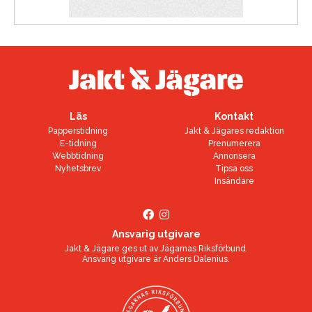
Läs
Kontakt
Papperstidning
Jakt & Jägares redaktion
E-tidning
Prenumerera
Webbtidning
Annonsera
Nyhetsbrev
Tipsa oss
Insändare
Ansvarig utgivare
Jakt & Jägare ges ut av
Jägarnas Riksförbund
.
Ansvarig utgivare är
Anders Dalenius
.