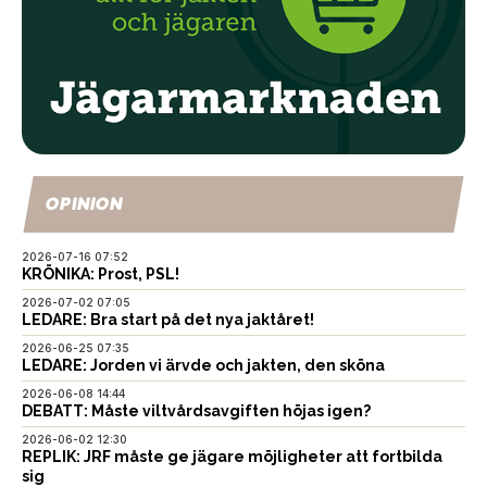
OPINION
2026-07-16 07:52
KRÖNIKA: Prost, PSL!
2026-07-02 07:05
LEDARE: Bra start på det nya jaktåret!
2026-06-25 07:35
LEDARE: Jorden vi ärvde och jakten, den sköna
2026-06-08 14:44
DEBATT: Måste viltvårdsavgiften höjas igen?
2026-06-02 12:30
REPLIK: JRF måste ge jägare möjligheter att fortbilda
sig