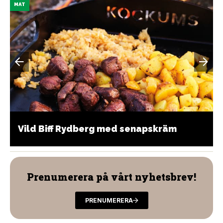
MAT
Vild Biff Rydberg med senapskräm
Prenumerera på vårt nyhetsbrev!
PRENUMERERA