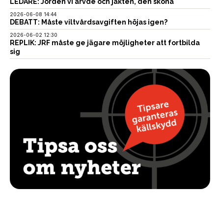
LEDARE: Jorden vi ärvde och jakten, den sköna
2026-06-08 14:44
DEBATT: Måste viltvårdsavgiften höjas igen?
2026-06-02 12:30
REPLIK: JRF måste ge jägare möjligheter att fortbilda
sig