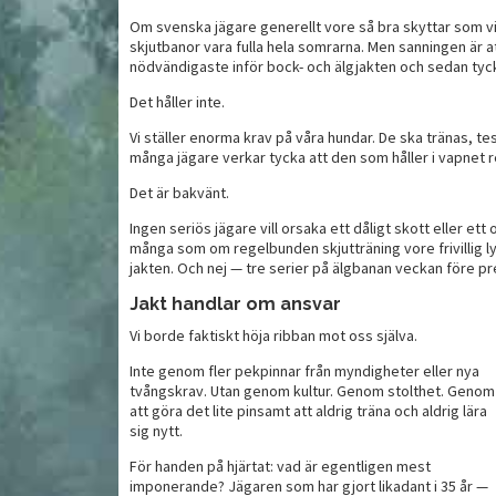
Om svenska jägare generellt vore så bra skyttar som vi 
skjutbanor vara fulla hela somrarna. Men sanningen är a
nödvändigaste inför bock- och älgjakten och sedan tycke
Det håller inte.
Vi ställer enorma krav på våra hundar. De ska tränas, te
många jägare verkar tycka att den som håller i vapnet re
Det är bakvänt.
Ingen seriös jägare vill orsaka ett dåligt skott eller ett
många som om regelbunden skjutträning vore frivillig lyx 
jakten. Och nej — tre serier på älgbanan veckan före pr
Jakt handlar om ansvar
Vi borde faktiskt höja ribban mot oss själva.
Inte genom fler pekpinnar från myndigheter eller nya
tvångskrav. Utan genom kultur. Genom stolthet. Genom
att göra det lite pinsamt att aldrig träna och aldrig lära
sig nytt.
För handen på hjärtat: vad är egentligen mest
imponerande? Jägaren som har gjort likadant i 35 år —