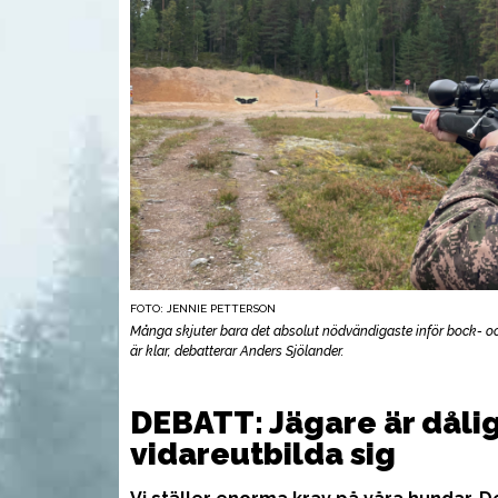
FOTO: JENNIE PETTERSON
Många skjuter bara det absolut nödvändigaste inför bock- oc
är klar, debatterar Anders Sjölander.
UTR
DEBATT: Jägare är dålig
vidareutbilda sig