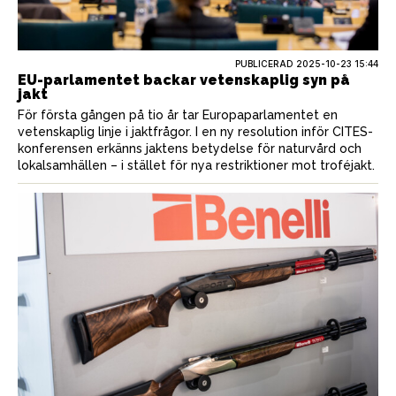
PUBLICERAD
2025-10-23 15:44
EU-parlamentet backar vetenskaplig syn på
jakt
För första gången på tio år tar Europaparlamentet en
vetenskaplig linje i jaktfrågor. I en ny resolution inför CITES-
konferensen erkänns jaktens betydelse för naturvård och
lokalsamhällen – i stället för nya restriktioner mot troféjakt.