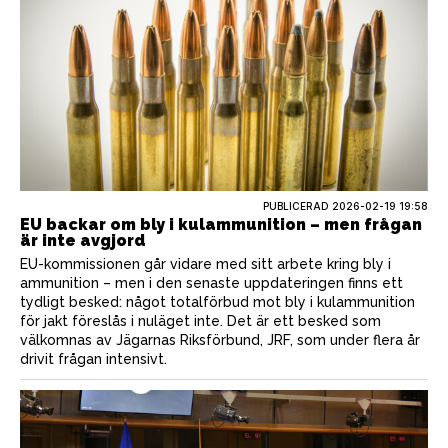
PUBLICERAD
2026-02-19 19:58
EU backar om bly i kulammunition – men frågan
är inte avgjord
EU-kommissionen går vidare med sitt arbete kring bly i
ammunition – men i den senaste uppdateringen finns ett
tydligt besked: något totalförbud mot bly i kulammunition
för jakt föreslås i nuläget inte. Det är ett besked som
välkomnas av Jägarnas Riksförbund, JRF, som under flera år
drivit frågan intensivt.