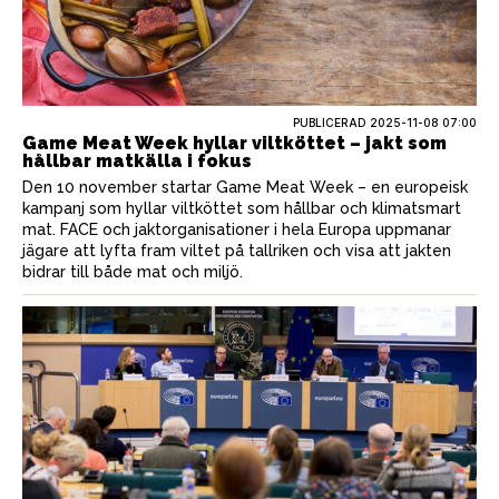
PUBLICERAD
2025-11-08 07:00
Game Meat Week hyllar viltköttet – jakt som
hållbar matkälla i fokus
Den 10 november startar Game Meat Week – en europeisk
kampanj som hyllar viltköttet som hållbar och klimatsmart
mat. FACE och jaktorganisationer i hela Europa uppmanar
jägare att lyfta fram viltet på tallriken och visa att jakten
bidrar till både mat och miljö.