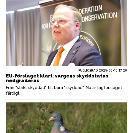
PUBLICERAD
2025-03-10 17:20
EU-förslaget klart: vargens skyddstatus
nedgraderas
Från "strikt skyddad" till bara "skyddad". Nu är lagförslaget
färdigt.