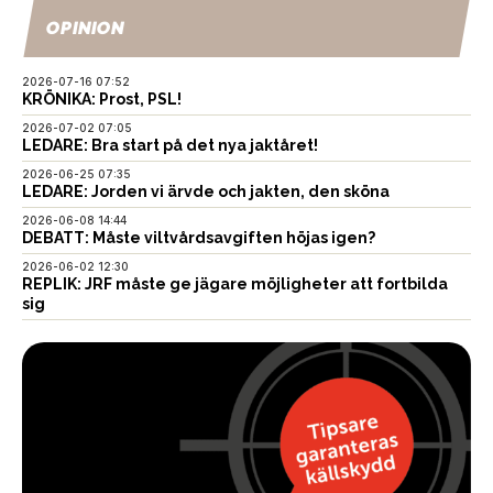
OPINION
2026-07-16 07:52
KRÖNIKA: Prost, PSL!
2026-07-02 07:05
LEDARE: Bra start på det nya jaktåret!
2026-06-25 07:35
LEDARE: Jorden vi ärvde och jakten, den sköna
2026-06-08 14:44
DEBATT: Måste viltvårdsavgiften höjas igen?
2026-06-02 12:30
REPLIK: JRF måste ge jägare möjligheter att fortbilda
sig