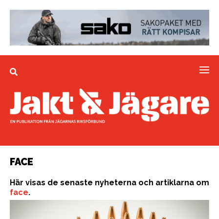
FACE
Här visas de senaste nyheterna och artiklarna om
face
.