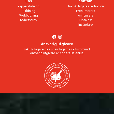
Läs
Kontakt
Papperstidning
Jakt & Jägares redaktion
E-tidning
Prenumerera
Webbtidning
Annonsera
Nyhetsbrev
Tipsa oss
Insändare
Ansvarig utgivare
Jakt & Jägare ges ut av
Jägarnas Riksförbund
.
Ansvarig utgivare är
Anders Dalenius
.