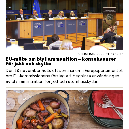
PUBLICERAD
2025-11-20 12:42
EU-möte om bly i ammunition – konsekvenser
för jakt och skytte
Den 18 november hölls ett seminarium i Europaparlamentet
om EU-kommissionens förslag att begränsa användningen
av bly i ammunition för jakt och utomhusskytte.