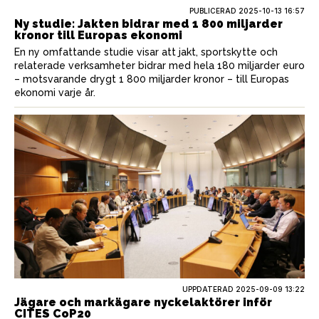
PUBLICERAD
2025-10-13 16:57
Ny studie: Jakten bidrar med 1 800 miljarder
kronor till Europas ekonomi
En ny omfattande studie visar att jakt, sportskytte och
relaterade verksamheter bidrar med hela 180 miljarder euro
– motsvarande drygt 1 800 miljarder kronor – till Europas
ekonomi varje år.
UPPDATERAD 2025-09-09 13:22
Jägare och markägare nyckelaktörer inför
CITES CoP20