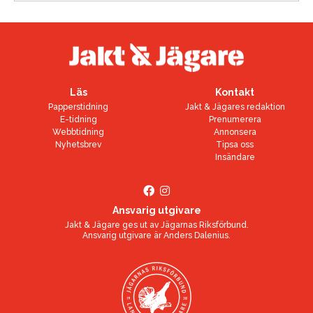
Läs
Kontakt
Papperstidning
Jakt & Jägares redaktion
E-tidning
Prenumerera
Webbtidning
Annonsera
Nyhetsbrev
Tipsa oss
Insändare
Ansvarig utgivare
Jakt & Jägare ges ut av
Jägarnas Riksförbund
.
Ansvarig utgivare är
Anders Dalenius
.