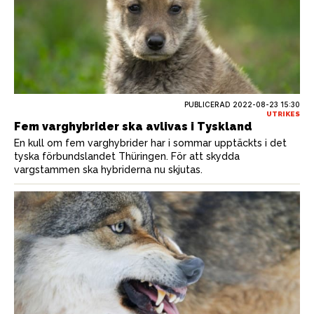
PUBLICERAD
2022-08-23 15:30
UTRIKES
Fem varghybrider ska avlivas i Tyskland
En kull om fem varghybrider har i sommar upptäckts i det
tyska förbundslandet Thüringen. För att skydda
vargstammen ska hybriderna nu skjutas.