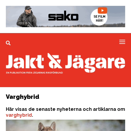
Varghybrid
Här visas de senaste nyheterna och artiklarna om
varghybrid
.