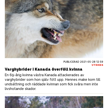
PUBLICERAD
2021-05-28 12:59
UTRIKES
Varghybrider i Kanada överföll kvinna
En 69-årig kvinna västra Kanada attackerades av
varghybrider som hon själv fött upp. Hennes make kom till
undsättning och räddade kvinnan som fick svåra men inte
livshotande skador.