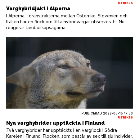
UTRIKES
Varghybridjakt i Alperna
I Alperna, i gränstrakterna mellan Österrike, Slovenien och
Italien har en flock om åtta hybridvargar observerats. Nu
reagerar tamboskapsägarna.
PUBLICERAD
2022-06-15 17:56
UTRIKES
Nya varghybrider upptäckta i Finland
Två varghybrider har upptäckts i en vargflock i Södra
Karelen i Finland. Flocken, som består av sex till sju individer,