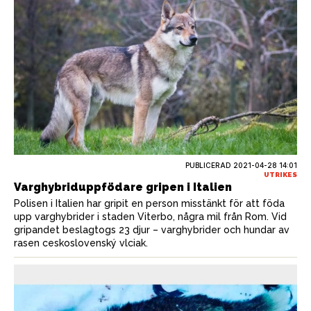
PUBLICERAD
2021-04-28 14:01
UTRIKES
Varghybriduppfödare gripen i Italien
Polisen i Italien har gripit en person misstänkt för att föda
upp varghybrider i staden Viterbo, några mil från Rom. Vid
gripandet beslagtogs 23 djur – varghybrider och hundar av
rasen ceskoslovenský vlciak.