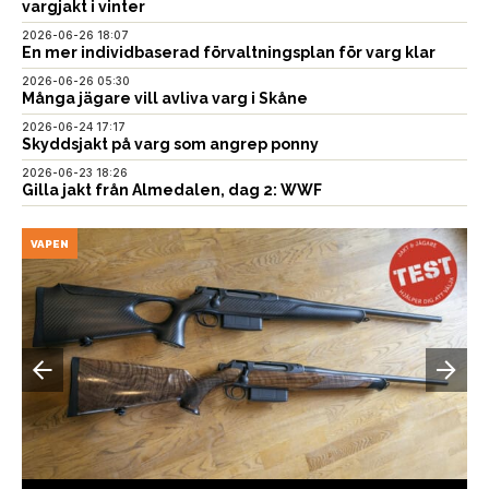
vargjakt i vinter
2026-06-26 18:07
En mer individbaserad förvaltningsplan för varg klar
2026-06-26 05:30
Många jägare vill avliva varg i Skåne
2026-06-24 17:17
Skyddsjakt på varg som angrep ponny
2026-06-23 18:26
Gilla jakt från Almedalen, dag 2: WWF
VAPEN