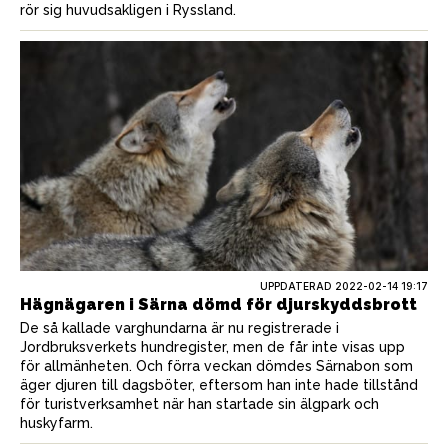
rör sig huvudsakligen i Ryssland.
UPPDATERAD 2022-02-14 19:17
Hägnägaren i Särna dömd för djurskyddsbrott
De så kallade varghundarna är nu registrerade i
Jordbruksverkets hundregister, men de får inte visas upp
för allmänheten. Och förra veckan dömdes Särnabon som
äger djuren till dagsböter, eftersom han inte hade tillstånd
för turistverksamhet när han startade sin älgpark och
huskyfarm.