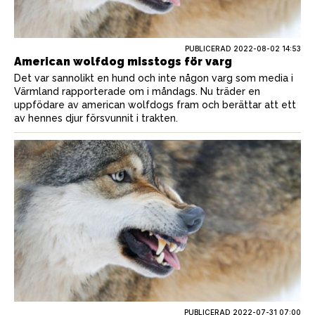
PUBLICERAD
2022-08-02 14:53
American wolfdog misstogs för varg
Det var sannolikt en hund och inte någon varg som media i
Värmland rapporterade om i måndags. Nu träder en
uppfödare av american wolfdogs fram och berättar att ett
av hennes djur försvunnit i trakten.
PUBLICERAD
2022-07-31 07:00