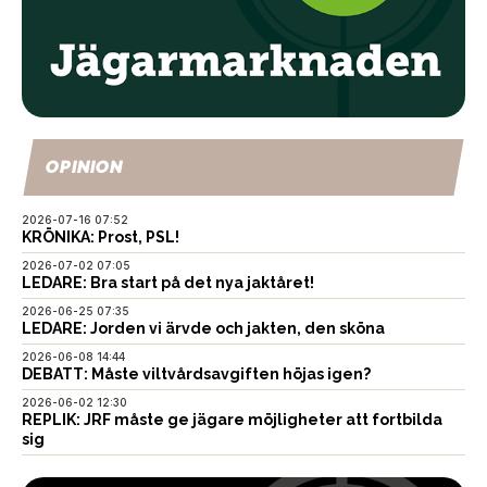
OPINION
2026-07-16 07:52
KRÖNIKA: Prost, PSL!
2026-07-02 07:05
LEDARE: Bra start på det nya jaktåret!
2026-06-25 07:35
LEDARE: Jorden vi ärvde och jakten, den sköna
2026-06-08 14:44
DEBATT: Måste viltvårdsavgiften höjas igen?
2026-06-02 12:30
REPLIK: JRF måste ge jägare möjligheter att fortbilda
sig