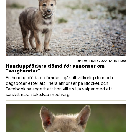
UPPDATERAD 2022-12-16 14:08
Hunduppfödare dömd för annonser om
”varghundar”
En hunduppfödare dömdes i går till villkorlig dom och
dagsböter efter att i flera annonser på Blocket och
Facebook ha angett att hon ville sälja valpar med ett
särskilt nära släktskap med varg.