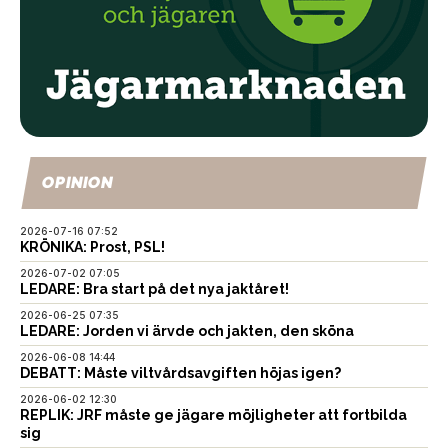
OPINION
2026-07-16 07:52
KRÖNIKA: Prost, PSL!
2026-07-02 07:05
LEDARE: Bra start på det nya jaktåret!
2026-06-25 07:35
LEDARE: Jorden vi ärvde och jakten, den sköna
2026-06-08 14:44
DEBATT: Måste viltvårdsavgiften höjas igen?
2026-06-02 12:30
REPLIK: JRF måste ge jägare möjligheter att fortbilda
sig