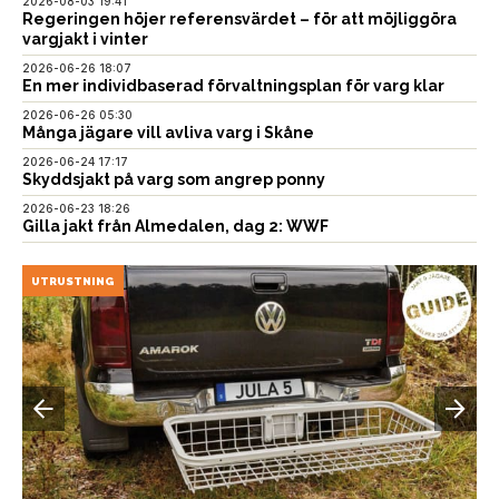
2026-08-03 19:41
Regeringen höjer referensvärdet – för att möjliggöra
vargjakt i vinter
2026-06-26 18:07
En mer individbaserad förvaltningsplan för varg klar
2026-06-26 05:30
Många jägare vill avliva varg i Skåne
2026-06-24 17:17
Skyddsjakt på varg som angrep ponny
2026-06-23 18:26
Gilla jakt från Almedalen, dag 2: WWF
UTRUSTNING