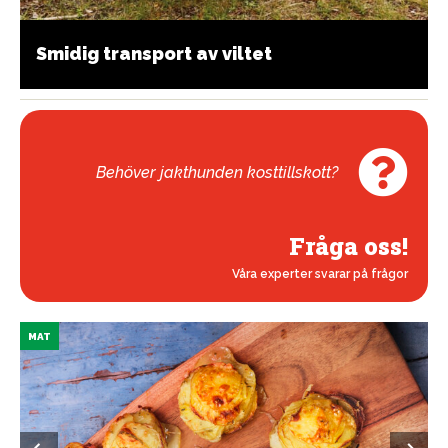
Smidig transport av viltet
Behöver jakthunden kosttillskott?
Fråga oss!
Våra experter svarar på frågor
MAT