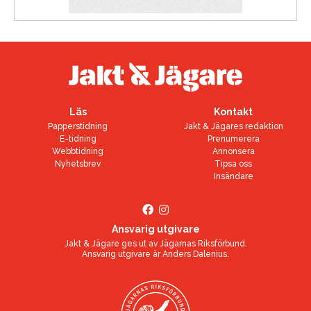
Läs
Kontakt
Papperstidning
Jakt & Jägares redaktion
E-tidning
Prenumerera
Webbtidning
Annonsera
Nyhetsbrev
Tipsa oss
Insändare
Ansvarig utgivare
Jakt & Jägare ges ut av
Jägarnas Riksförbund
.
Ansvarig utgivare är
Anders Dalenius
.