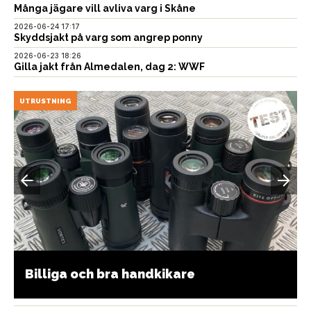
Många jägare vill avliva varg i Skåne
2026-06-24 17:17
Skyddsjakt på varg som angrep ponny
2026-06-23 18:26
Gilla jakt från Almedalen, dag 2: WWF
UTRUSTNING
Billiga och bra handkikare