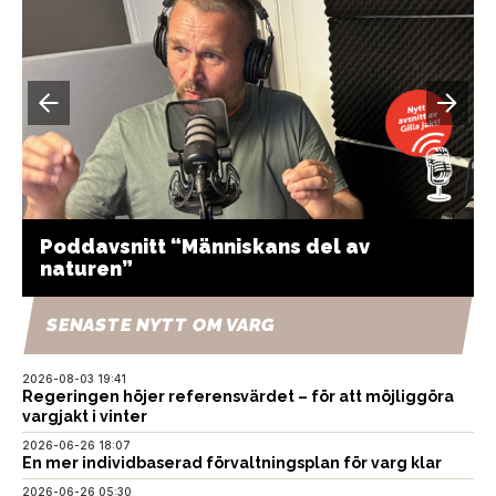
Poddavsnitt “Människans del av
naturen”
SENASTE NYTT OM VARG
2026-08-03 19:41
Regeringen höjer referensvärdet – för att möjliggöra
vargjakt i vinter
2026-06-26 18:07
En mer individbaserad förvaltningsplan för varg klar
2026-06-26 05:30