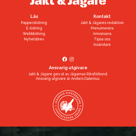
Läs
Kontakt
Papperstidning
Jakt & Jägares redaktion
E-tidning
Prenumerera
Webbtidning
Annonsera
Nyhetsbrev
Tipsa oss
Insändare
Ansvarig utgivare
Jakt & Jägare ges ut av
Jägarnas Riksförbund
.
Ansvarig utgivare är
Anders Dalenius
.