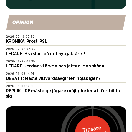
OPINION
2026-07-16 07:52
KRÖNIKA: Prost, PSL!
2026-07-02 07:05
LEDARE: Bra start på det nya jaktåret!
2026-06-25 07:35
LEDARE: Jorden vi ärvde och jakten, den sköna
2026-06-08 14:44
DEBATT: Måste viltvårdsavgiften höjas igen?
2026-06-02 12:30
REPLIK: JRF måste ge jägare möjligheter att fortbilda
sig