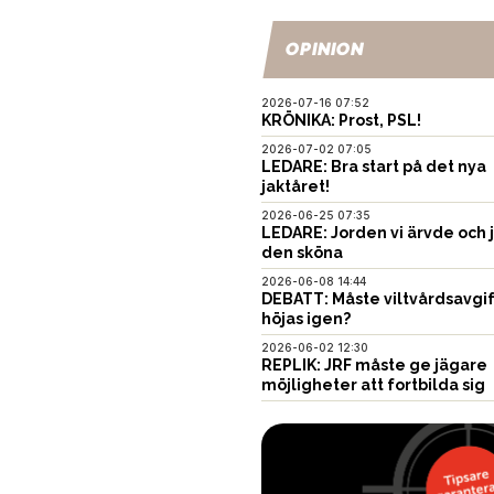
OPINION
2026-07-16 07:52
KRÖNIKA: Prost, PSL!
2026-07-02 07:05
LEDARE: Bra start på det nya
jaktåret!
2026-06-25 07:35
LEDARE: Jorden vi ärvde och 
den sköna
2026-06-08 14:44
DEBATT: Måste viltvårdsavgi
höjas igen?
2026-06-02 12:30
REPLIK: JRF måste ge jägare
möjligheter att fortbilda sig